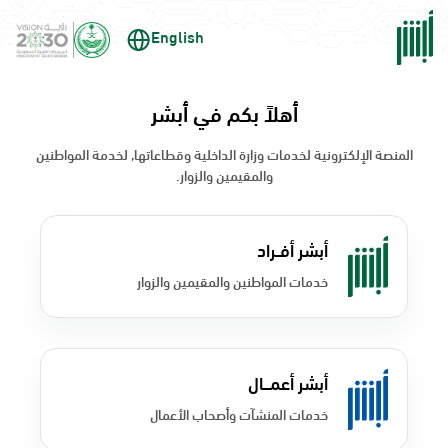
English
أهلاً بكم في أبشر
المنصة الإلكترونية لخدمات وزارة الداخلية وقطاعاتها, لخدمة المواطنين
والمقيمين والزوار.
أبشر أفــراد
خدمات المواطنين والمقيمين والزوار
أبشر أعمـــال
خدمات المنشآت وأصحاب الأعمال