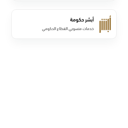
أبشر حكومة
خدمات منسوبي القطاع الحكومي