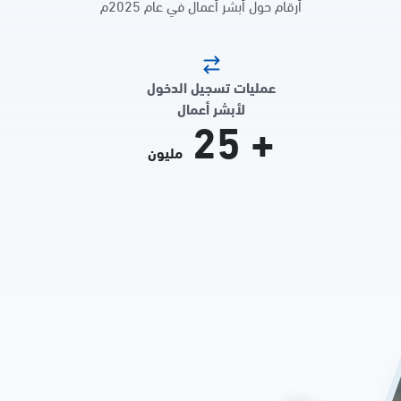
أرقام حول أبشر أعمال في عام 2025م
عمليات تسجيل الدخول
لأبشر أعمال
25
+
مليون