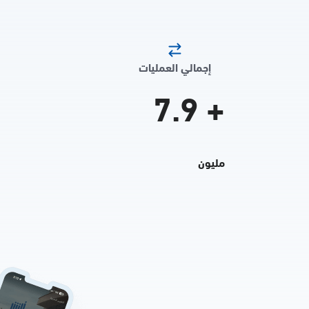
إجمالي العمليات
7.9
+
مليون