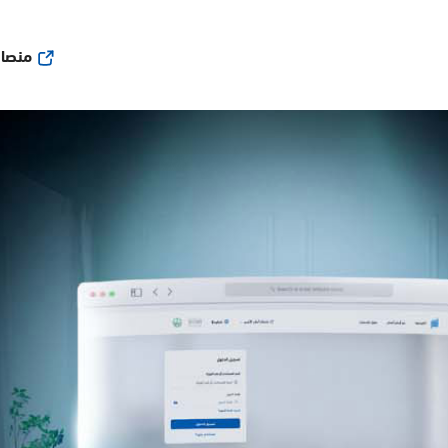
منصات