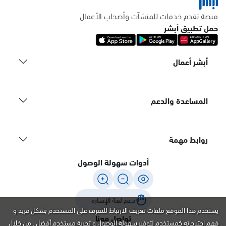
منصة تقدم خدمات للمنشآت وأصحاب الأعمال
حمل تطبيق أبشر
أبشر أعمال
المساعدة والدعم
روابط مهمة
أدوات سهولة الوصول
دعم لغة الإشارة
يستخدم هذا الموقع ملفات تعريف الارتباط للتعرف على المستخدم بشكل فريد و
تواصل معنا
فهم احتياجاته كمستخدم لتوفير سهولة الوصول و تجربة مستخدم أفضل . من خلال