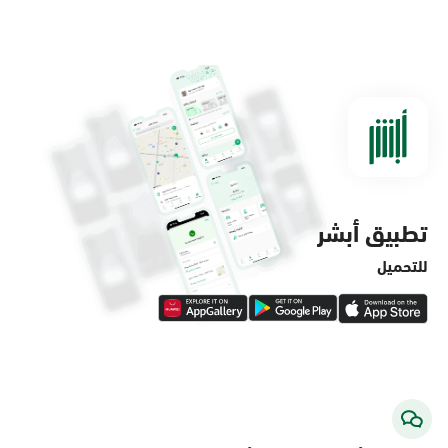
الدمام, الدمام - مستشفى الملك فهد
التخصصي
الأحد - الخميس (08:00-14:30)
التوجه للموقع
تطبيق أبشر
الدمام, الدمام - لولو ماركت حي الفاخرية
الأحد - الخميس (08:00-14:30)
للتحميل
التوجه للموقع
الدمام, الدمام - لولو ماركت حي العروبة
الأحد - الخميس (08:00-14:30)
التوجه للموقع