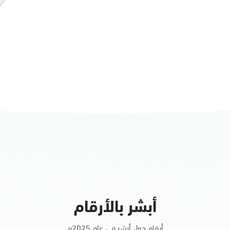
أبشر بالأرقام
أرقام حول أبشر في عام 2025م