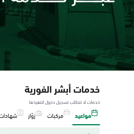
خدمات أبشر الفورية
خدمات لا تتطلب تسجيل دخول لتنفيذها
مواعيد
مركبات
زوّار
شهادات