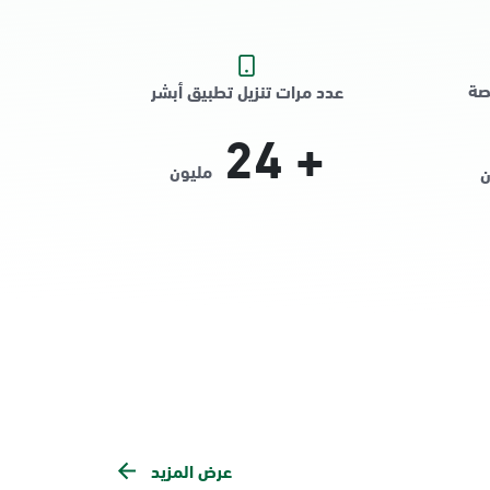
صة
عدد مرات تنزيل تطبيق أبشر
24
+
مليون
ن
عرض المزيد