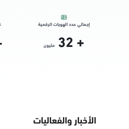
ع
إجمالي عدد الهويات الرقمية
32
+
+
مليون
الأخبار والفعاليات