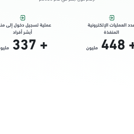
دد العمليات الإلكترونية
عملية تسجيل دخول إلى من
المنفذة
أبشر أفراد
337
+
448
مليون
مليو