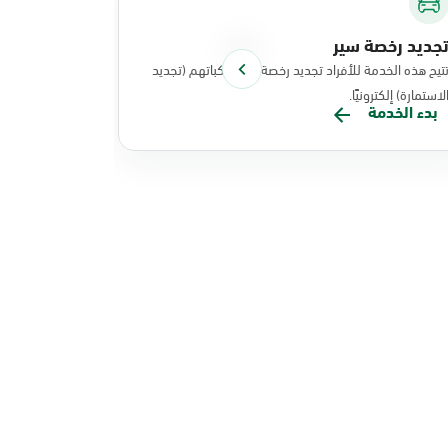
جديد رخصة سير
توصيل الوث
تيح هذه الخدمة للأفراد تجديد رخصة سير مركباتهم (تجديد
تتيح هذه الخد
لاستمارة) إلكترونيًا.
نفذت عملياتها
بدء الخدمة
بدء الخدم