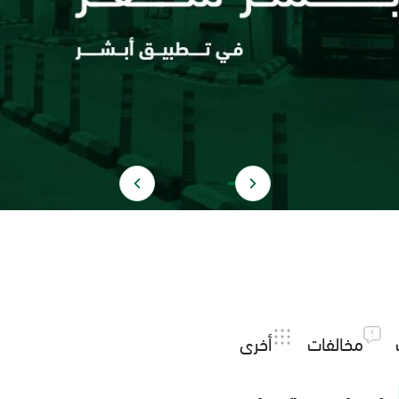
مخالفات
أخرى