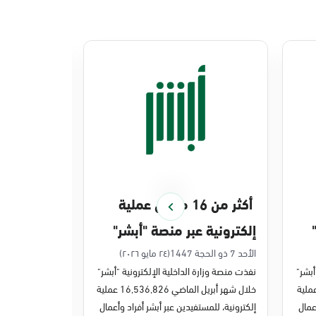
أكثر من 16 مليون عملية
منصة أبشر 
إلكترونية عبر منصة "أبشر"
448 ملي
في أبريل 2026م
في 2025م
الأحد 7 ذو الحجة 1447
(٢٤ مايو ٢٠٢٦)
الخميس 27 ذو القعدة 1447
أبشر"
نفذت منصة وزارة الداخلية الإلكترونية "أبشر"
نفذت منصة وزارة 
ر مايو الماضي 43,722,443 عملية
خلال شهر أبريل الماضي 16,536,826 عملية
عمال
إلكترونية، للمستفيدين عبر أبشر أفراد وأعمال
عمليات إلكترونية