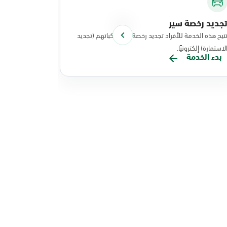
جديد رخصة سير
توصيل الوث
تيح هذه الخدمة للأفراد تجديد رخصة سير مركباتهم (تجديد
تتيح هذه الخد
لاستمارة) إلكترونيًا.
نفذت عملياتها
بدء الخدمة
بدء الخدم