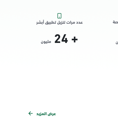
صة
عدد مرات تنزيل تطبيق أبشر
24
+
مليون
ن
عرض المزيد