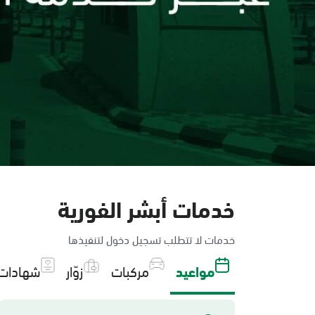
خدمات أبشر الفورية
خدمات لا تتطلب تسجيل دخول لتنفيذها
مواعيد
مركبات
زوّار
شهادات