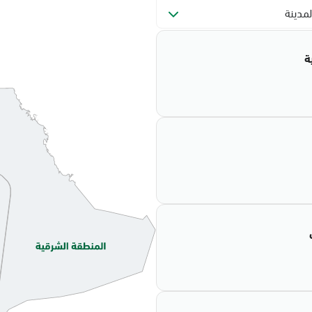
لمدينة
ة