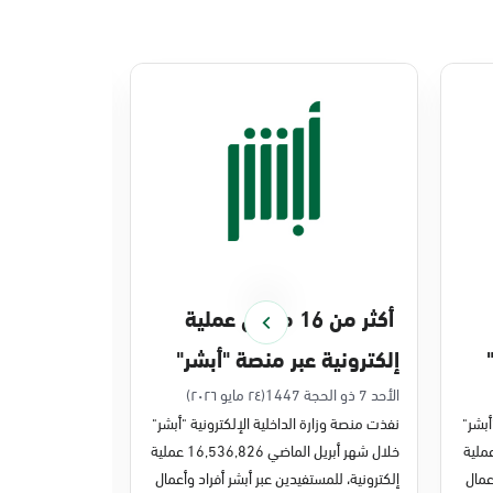
أكثر من 16 مليون عملية
منصة أبشر 
إلكترونية عبر منصة "أبشر"
448 ملي
في أبريل 2026م
في 2025م
الأحد 7 ذو الحجة 1447
(٢٤ مايو ٢٠٢٦)
الخميس 27 ذو القعدة 1447
أبشر"
نفذت منصة وزارة الداخلية الإلكترونية "أبشر"
نفذت منصة وزارة 
ر مايو الماضي 43,722,443 عملية
خلال شهر أبريل الماضي 16,536,826 عملية
عمال
إلكترونية، للمستفيدين عبر أبشر أفراد وأعمال
عمليات إلكترونية