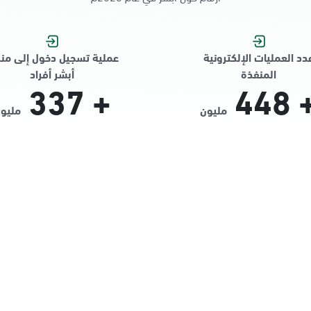
دد العمليات الإلكترونية
عملية تسجيل دخول إلى من
المنفذة
أبشر أفراد
337
+
448
مليون
مليو