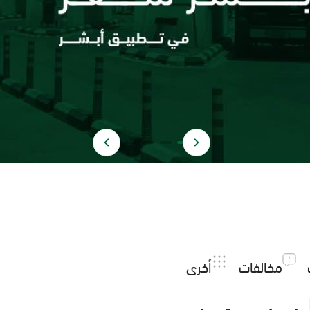
مخالفات
أخرى