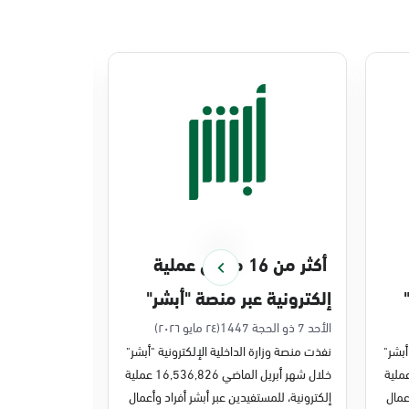
أكثر من 16 مليون عملية
منصة أبشر 
إلكترونية عبر منصة "أبشر"
448 ملي
في أبريل 2026م
في 2025م
الأحد 7 ذو الحجة 1447
(٢٤ مايو ٢٠٢٦)
الخميس 27 ذو القعدة 1447
أبشر"
نفذت منصة وزارة الداخلية الإلكترونية "أبشر"
نفذت منصة وزارة 
ر مايو الماضي 43,722,443 عملية
خلال شهر أبريل الماضي 16,536,826 عملية
عمال
إلكترونية، للمستفيدين عبر أبشر أفراد وأعمال
عمليات إلكترونية