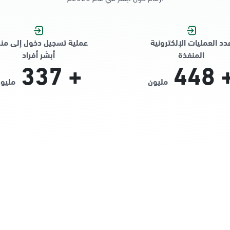
دد العمليات الإلكترونية
عملية تسجيل دخول إلى من
المنفذة
أبشر أفراد
337
+
448
مليون
مليو