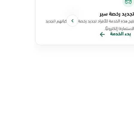
جديد رخصة سير
توصيل الوث
تيح هذه الخدمة للأفراد تجديد رخصة سير مركباتهم (تجديد
تتيح هذه الخد
لاستمارة) إلكترونيًا.
نفذت عملياتها
بدء الخدمة
بدء الخدم