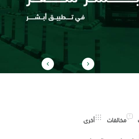
مخالفات
أخرى