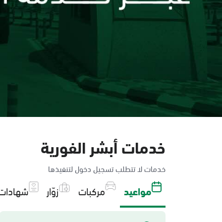
خدمات أبشر الفورية
خدمات لا تتطلب تسجيل دخول لتنفيذها
مواعيد
مركبات
زوّار
شهادات