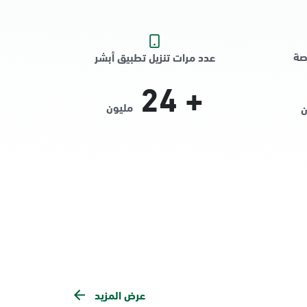
صة
عدد مرات تنزيل تطبيق أبشر
24
+
مليون
ن
عرض المزيد