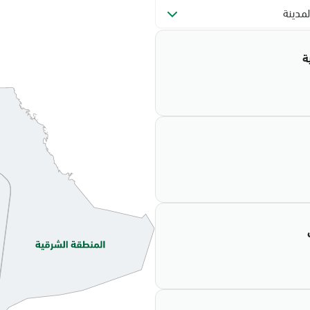
لمدينة
ة