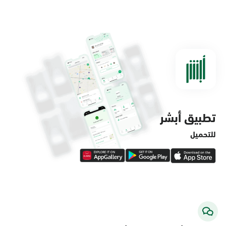
الدمام, الدمام - مستشفى الملك فهد
التخصصي
الأحد - الخميس (08:00-14:30)
التوجه للموقع
تطبيق أبشر
الدمام, الدمام - لولو ماركت حي الفاخرية
الأحد - الخميس (08:00-14:30)
للتحميل
التوجه للموقع
الدمام, الدمام - لولو ماركت حي العروبة
الأحد - الخميس (08:00-14:30)
التوجه للموقع