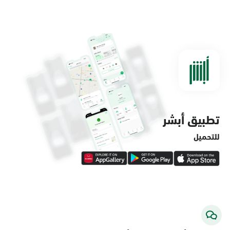
الدمام, الدمام - مستشفى الملك فهد
التخصصي
الأحد - الخميس (08:00-14:30)
التوجه للموقع
تطبيق أبشر
الدمام, الدمام - لولو ماركت حي الفاخرية
الأحد - الخميس (08:00-14:30)
للتحميل
التوجه للموقع
الدمام, الدمام - لولو ماركت حي العروبة
الأحد - الخميس (08:00-14:30)
التوجه للموقع