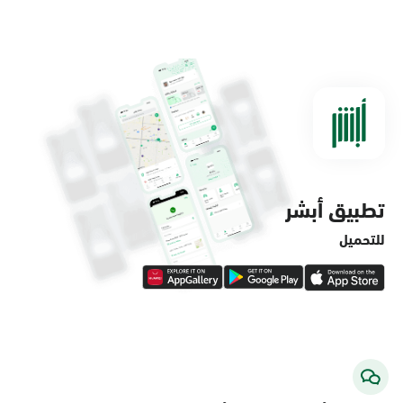
الدمام, الدمام - مستشفى الملك فهد
التخصصي
الأحد - الخميس (08:00-14:30)
التوجه للموقع
تطبيق أبشر
الدمام, الدمام - لولو ماركت حي الفاخرية
الأحد - الخميس (08:00-14:30)
للتحميل
التوجه للموقع
الدمام, الدمام - لولو ماركت حي العروبة
الأحد - الخميس (08:00-14:30)
التوجه للموقع