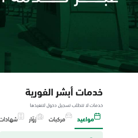
خدمات أبشر الفورية
خدمات لا تتطلب تسجيل دخول لتنفيذها
مواعيد
مركبات
زوّار
شهادات