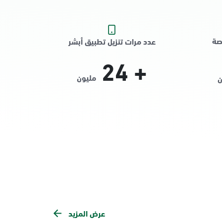
صة
عدد مرات تنزيل تطبيق أبشر
24
+
مليون
ن
عرض المزيد