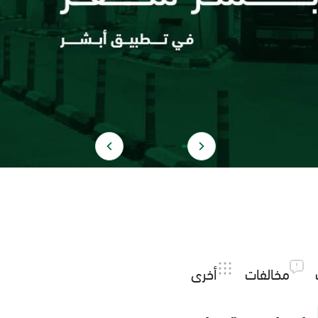
مخالفات
أخرى