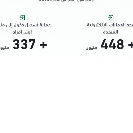
دد العمليات الإلكترونية
عملية تسجيل دخول إلى من
المنفذة
أبشر أفراد
337
+
448
مليون
مليو