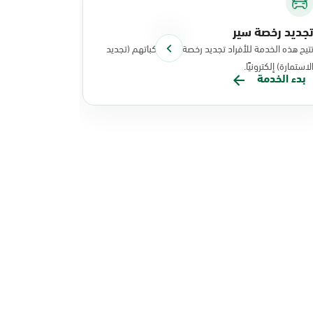
جديد رخصة سير
توصيل الوث
تيح هذه الخدمة للأفراد تجديد رخصة سير مركباتهم (تجديد
تتيح هذه الخد
لاستمارة) إلكترونيًا.
نفذت عملياتها
بدء الخدمة
بدء الخدم