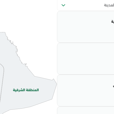
لمدينة
ة