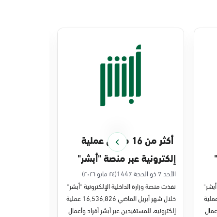
أكثر من 16 مليون عملية
منصة أبشر 
إلكترونية عبر منصة "أبشر"
448 ملي
في أبريل 2026م
في 2025م
الأحد 7 ذو الحجة 1447
(٢٤ مايو ٢٠٢٦)
الخميس 27 ذو القعدة 1447
أبشر"
نفذت منصة وزارة الداخلية الإلكترونية "أبشر"
نفذت منصة وزارة 
ر مايو الماضي 43,722,443 عملية
خلال شهر أبريل الماضي 16,536,826 عملية
عمال
إلكترونية، للمستفيدين عبر أبشر أفراد وأعمال
عمليات إلكترونية