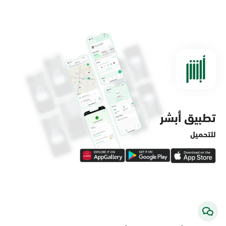
الدمام, الدمام - مستشفى الملك فهد
التخصصي
الأحد - الخميس (08:00-14:30)
التوجه للموقع
تطبيق أبشر
الدمام, الدمام - لولو ماركت حي الفاخرية
الأحد - الخميس (08:00-14:30)
للتحميل
التوجه للموقع
الدمام, الدمام - لولو ماركت حي العروبة
الأحد - الخميس (08:00-14:30)
التوجه للموقع