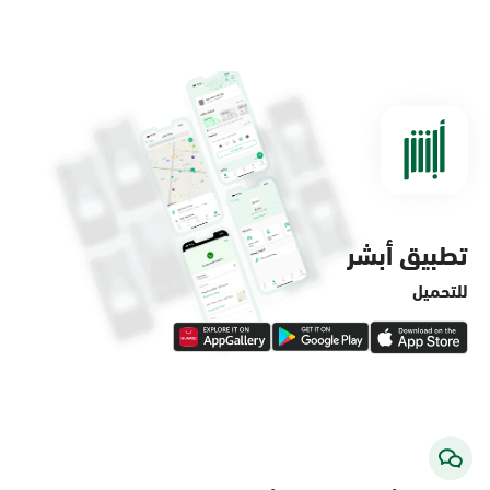
الدمام, الدمام - مستشفى الملك فهد
التخصصي
الأحد - الخميس (08:00-14:30)
التوجه للموقع
تطبيق أبشر
الدمام, الدمام - لولو ماركت حي الفاخرية
الأحد - الخميس (08:00-14:30)
للتحميل
التوجه للموقع
الدمام, الدمام - لولو ماركت حي العروبة
الأحد - الخميس (08:00-14:30)
التوجه للموقع