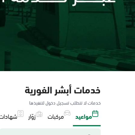
خدمات أبشر الفورية
خدمات لا تتطلب تسجيل دخول لتنفيذها
مواعيد
مركبات
زوّار
شهادات