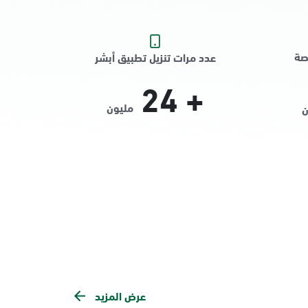
صة
عدد مرات تنزيل تطبيق أبشر
24
+
مليون
ن
عرض المزيد