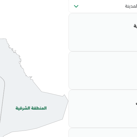
لمدينة
ة