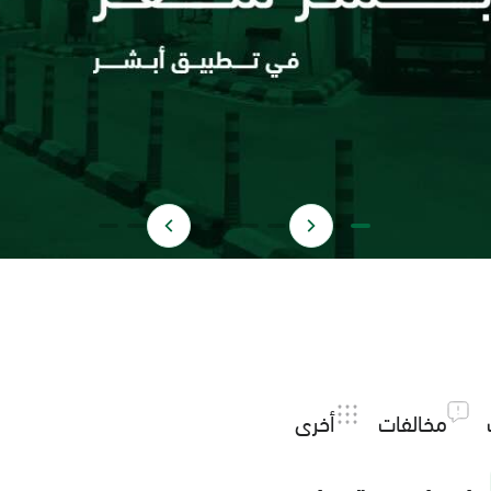
مخالفات
أخرى