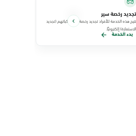
جديد رخصة سير
توصيل الوث
تيح هذه الخدمة للأفراد تجديد رخصة سير مركباتهم (تجديد
تتيح هذه الخد
لاستمارة) إلكترونيًا.
نفذت عملياتها
بدء الخدمة
بدء الخدم