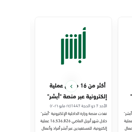
أكثر من 16 مليون عملية
منصة أبشر 
إلكترونية عبر منصة "أبشر"
448 ملي
في أبريل 2026م
في 2025م
الأحد 7 ذو الحجة 1447
(٢٤ مايو ٢٠٢٦)
الخميس 27 ذو القعدة 1447
أبشر"
نفذت منصة وزارة الداخلية الإلكترونية "أبشر"
نفذت منصة وزارة 
ر مايو الماضي 43,722,443 عملية
خلال شهر أبريل الماضي 16,536,826 عملية
عمال
إلكترونية، للمستفيدين عبر أبشر أفراد وأعمال
عمليات إلكترونية