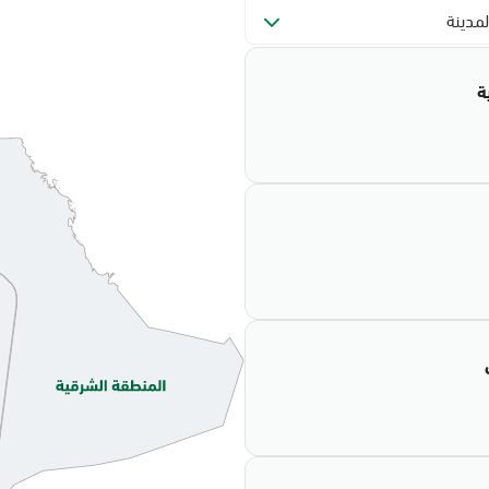
لمدينة
ة