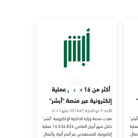
أكثر من 16 مليون عملية
منصة أبشر 
إلكترونية عبر منصة "أبشر"
448 ملي
في أبريل 2026م
في 2025م
الأحد 7 ذو الحجة 1447
(٢٤ مايو ٢٠٢٦)
الخميس 27 ذو القعدة 1447
أبشر"
نفذت منصة وزارة الداخلية الإلكترونية "أبشر"
نفذت منصة وزارة 
ر مايو الماضي 43,722,443 عملية
خلال شهر أبريل الماضي 16,536,826 عملية
عمال
إلكترونية، للمستفيدين عبر أبشر أفراد وأعمال
عمليات إلكترونية