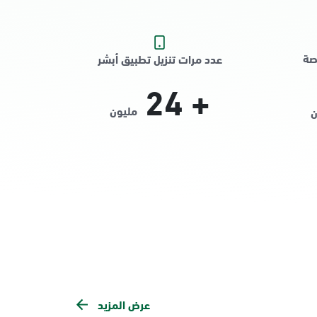
صة
عدد مرات تنزيل تطبيق أبشر
24
+
مليون
ن
عرض المزيد