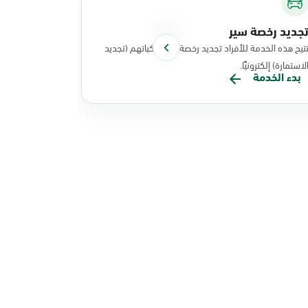
جديد رخصة سير
توصيل الوث
تيح هذه الخدمة للأفراد تجديد رخصة سير مركباتهم (تجديد
تتيح هذه الخد
لاستمارة) إلكترونيًا.
نفذت عملياتها
بدء الخدمة
بدء الخدم