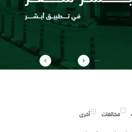
مخالفات
أخرى