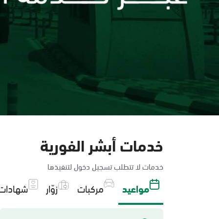
خدمات أبشر الفورية
خدمات لا تتطلب تسجيل دخول لتنفيذها
مواعيد
مركبات
زوّار
شهادات