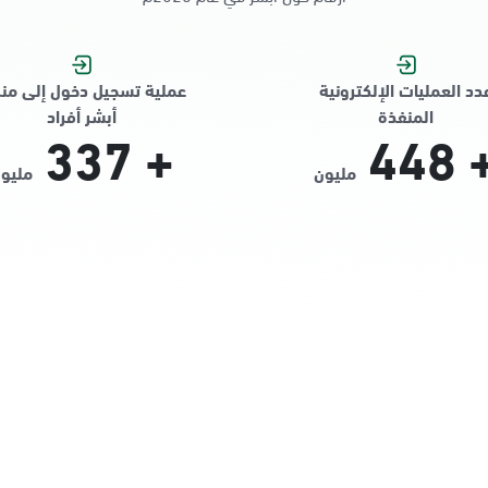
دد العمليات الإلكترونية
عملية تسجيل دخول إلى من
المنفذة
أبشر أفراد
337
+
448
مليون
مليو