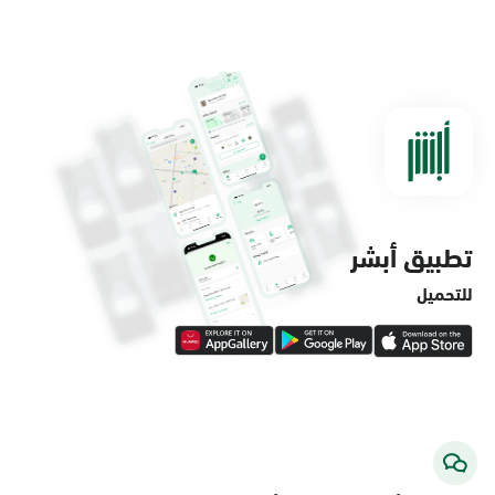
الدمام, الدمام - مستشفى الملك فهد
التخصصي
الأحد - الخميس (08:00-14:30)
التوجه للموقع
تطبيق أبشر
الدمام, الدمام - لولو ماركت حي الفاخرية
الأحد - الخميس (08:00-14:30)
للتحميل
التوجه للموقع
الدمام, الدمام - لولو ماركت حي العروبة
الأحد - الخميس (08:00-14:30)
التوجه للموقع