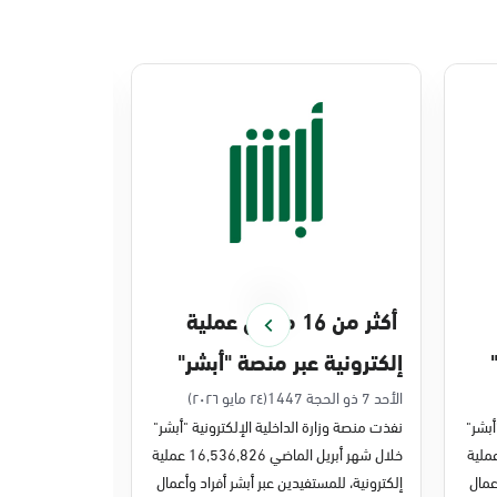
أكثر من 16 مليون عملية
منصة أبشر 
إلكترونية عبر منصة "أبشر"
448 ملي
في أبريل 2026م
في 2025م
الأحد 7 ذو الحجة 1447
(٢٤ مايو ٢٠٢٦)
الخميس 27 ذو القعدة 1447
أبشر"
نفذت منصة وزارة الداخلية الإلكترونية "أبشر"
نفذت منصة وزارة 
ر مايو الماضي 43,722,443 عملية
خلال شهر أبريل الماضي 16,536,826 عملية
عمال
إلكترونية، للمستفيدين عبر أبشر أفراد وأعمال
عمليات إلكترونية