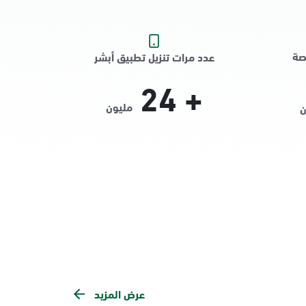
صة
عدد مرات تنزيل تطبيق أبشر
24
+
مليون
ن
عرض المزيد