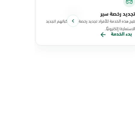
جديد رخصة سير
توصيل الوث
تيح هذه الخدمة للأفراد تجديد رخصة سير مركباتهم (تجديد
تتيح هذه الخد
لاستمارة) إلكترونيًا.
نفذت عملياتها
بدء الخدمة
بدء الخدم