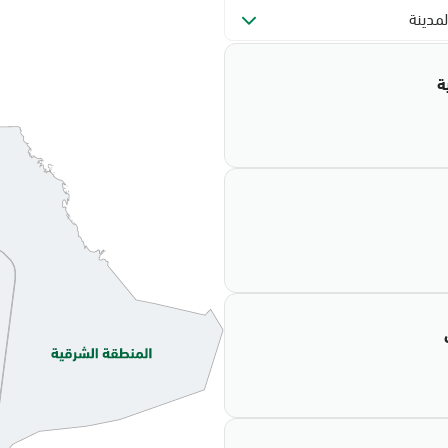
لمدينة
ة