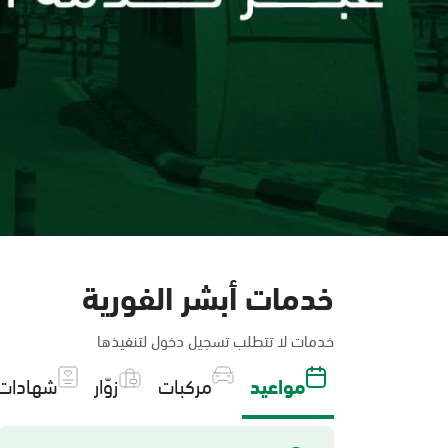
خدمات أبشر الفورية
خدمات لا تتطلب تسجيل دخول لتنفيذها
مواعيد
مركبات
زوّار
شهادات