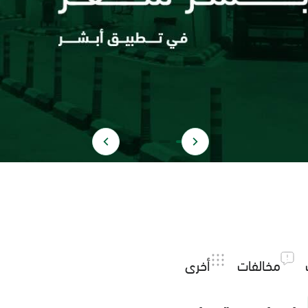
مخالفات
أخرى