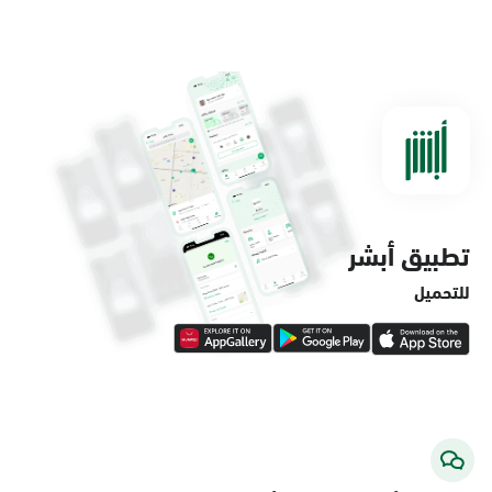
الدمام, الدمام - مستشفى الملك فهد
التخصصي
الأحد - الخميس (08:00-14:30)
التوجه للموقع
تطبيق أبشر
الدمام, الدمام - لولو ماركت حي الفاخرية
الأحد - الخميس (08:00-14:30)
للتحميل
التوجه للموقع
الدمام, الدمام - لولو ماركت حي العروبة
الأحد - الخميس (08:00-14:30)
التوجه للموقع