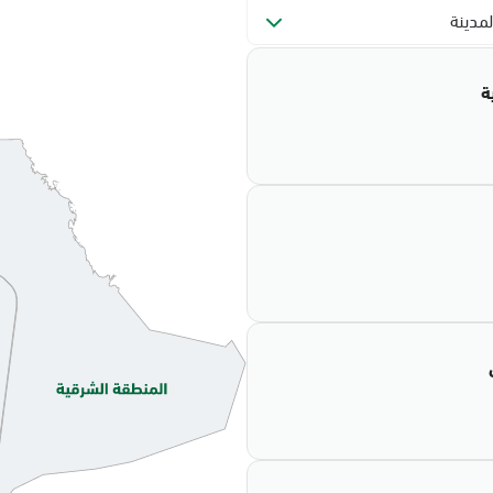
لمدينة
ة