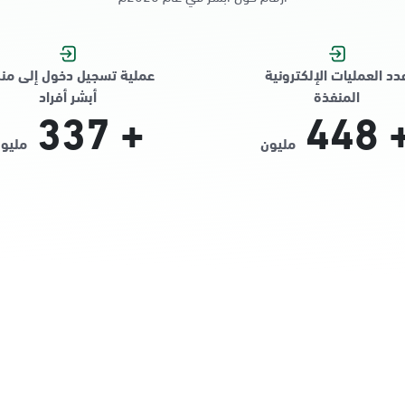
دد العمليات الإلكترونية
عملية تسجيل دخول إلى من
المنفذة
أبشر أفراد
337
+
448
مليون
مليو