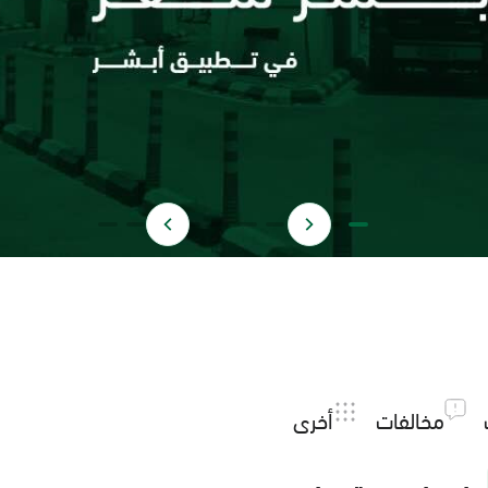
مخالفات
أخرى