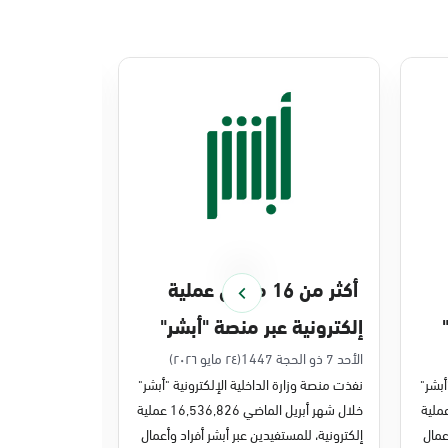
أكثر من 16 مليون عملية
منصة أبشر 
إلكترونية عبر منصة "أبشر"
448 ملي
في أبريل 2026م
في 2025م
الأحد 7 ذو الحجة 1447
(٢٤ مايو ٢٠٢٦)
الخميس 27 ذو القعدة 1447
أبشر"
نفذت منصة وزارة الداخلية الإلكترونية "أبشر"
نفذت منصة وزارة 
ر مايو الماضي 43,722,443 عملية
خلال شهر أبريل الماضي 16,536,826 عملية
عمال
إلكترونية، للمستفيدين عبر أبشر أفراد وأعمال
عمليات إلكترونية