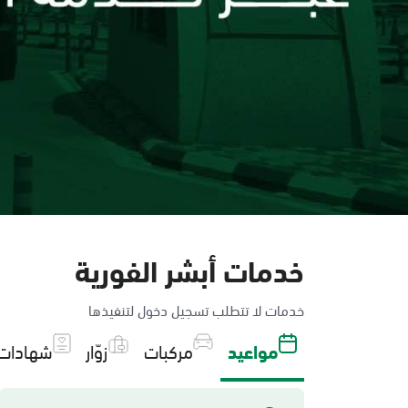
خدمات أبشر الفورية
خدمات لا تتطلب تسجيل دخول لتنفيذها
مواعيد
مركبات
زوّار
شهادات