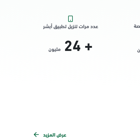
صة
عدد مرات تنزيل تطبيق أبشر
24
+
مليون
ن
عرض المزيد