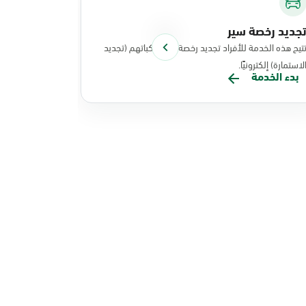
جديد رخصة سير
توصيل الوث
تيح هذه الخدمة للأفراد تجديد رخصة سير مركباتهم (تجديد
تتيح هذه الخد
لاستمارة) إلكترونيًا.
نفذت عملياتها
بدء الخدمة
بدء الخدم