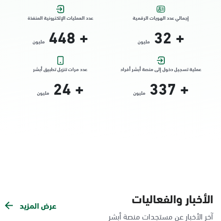
إجمالي عدد الهويات الرقمية
عدد العمليات الإلكترونية المنفذة
الدمام, الدمام - بنده حي الجامعيين
448
+
32
+
الأحد - الخميس (08:00-14:30)
مليون
مليون
التوجه للموقع
عملية تسجيل دخول إلى منصة أبشر أفراد
عدد مرات تنزيل تطبيق أبشر
24
+
337
+
الدمام, الدمام - الشاطئ مول
مليون
مليون
الأحد - الخميس (08:00-14:30)
التوجه للموقع
الدمام, الدمام - بنده حي الندى
الأحد - الخميس (08:00-14:30)
التوجه للموقع
الأخبار والفعاليات
عرض المزيد
الدمام, الدمام - لولو مول
آخر الأخبار عن مستجدات منصة أبشر
الأحد - الخميس (08:00-14:30)