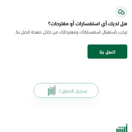
الأحد - الخميس (08:00-14:30)
التوجه للموقع
هل لديك أي استفسارات أو مقترحات؟
الدمام, الدمام - لولو ماركت حي الجلوية
نرحب باستقبال استفساراتك ومقترحاتك من خلال صفحة اتصل بنا.
الأحد - الخميس (08:00-14:30)
التوجه للموقع
اتصل بنا
الدمام, فرع موبايلي - باسكن روبنز،
شارع فاطمة الزهراء، حي عبد الله
فؤاد. أمام، الدمام
تسجيل الدخول لـ
السبت - الخميس (09:00-23:00)
الجمعة (16:00-23:00)
التوجه للموقع
الدمام, فرع موبايلي-شارع الملك