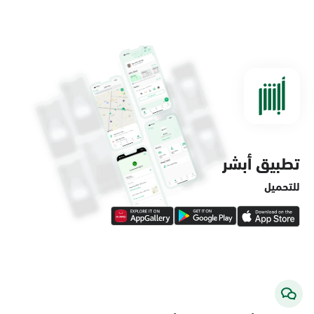
الدمام, الدمام - مستشفى الملك فهد
التخصصي
الأحد - الخميس (08:00-14:30)
التوجه للموقع
تطبيق أبشر
الدمام, الدمام - لولو ماركت حي الفاخرية
الأحد - الخميس (08:00-14:30)
للتحميل
التوجه للموقع
الدمام, الدمام - لولو ماركت حي العروبة
الأحد - الخميس (08:00-14:30)
التوجه للموقع