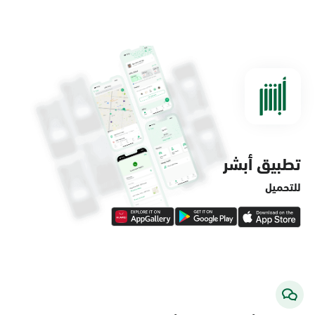
الدمام, الدمام - مستشفى الملك فهد
التخصصي
الأحد - الخميس (08:00-14:30)
التوجه للموقع
تطبيق أبشر
الدمام, الدمام - لولو ماركت حي الفاخرية
الأحد - الخميس (08:00-14:30)
للتحميل
التوجه للموقع
الدمام, الدمام - لولو ماركت حي العروبة
الأحد - الخميس (08:00-14:30)
التوجه للموقع