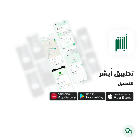
الدمام, الدمام - مستشفى الملك فهد
التخصصي
الأحد - الخميس (08:00-14:30)
التوجه للموقع
تطبيق أبشر
الدمام, الدمام - لولو ماركت حي الفاخرية
الأحد - الخميس (08:00-14:30)
للتحميل
التوجه للموقع
الدمام, الدمام - لولو ماركت حي العروبة
الأحد - الخميس (08:00-14:30)
التوجه للموقع