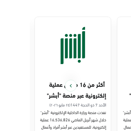
أكثر من 16 مليون عملية
منصة أبشر 
إلكترونية عبر منصة "أبشر"
448 ملي
في أبريل 2026م
في 2025م
الأحد 7 ذو الحجة 1447
(٢٤ مايو ٢٠٢٦)
الخميس 27 ذو القعدة 1447
أبشر"
نفذت منصة وزارة الداخلية الإلكترونية "أبشر"
نفذت منصة وزارة 
ر مايو الماضي 43,722,443 عملية
خلال شهر أبريل الماضي 16,536,826 عملية
عمال
إلكترونية، للمستفيدين عبر أبشر أفراد وأعمال
عمليات إلكترونية