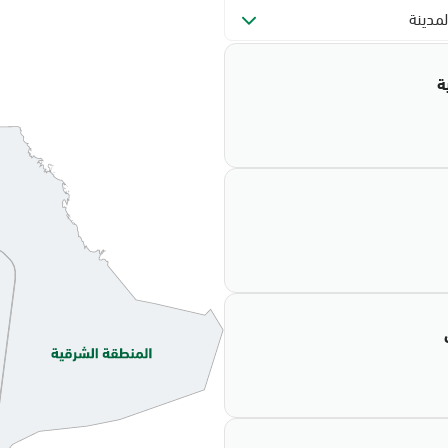
لمدينة
ة