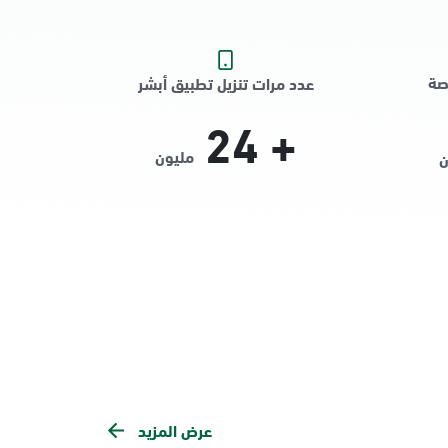
صة
عدد مرات تنزيل تطبيق أبشر
24
+
مليون
ن
عرض المزيد