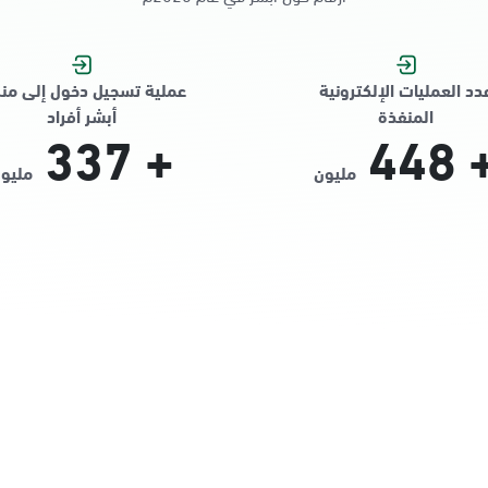
دد العمليات الإلكترونية
عملية تسجيل دخول إلى من
المنفذة
أبشر أفراد
337
+
448
مليون
مليو