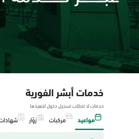
خدمات أبشر الفورية
خدمات لا تتطلب تسجيل دخول لتنفيذها
مواعيد
مركبات
زوّار
شهادات