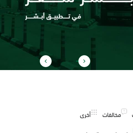
مخالفات
أخرى