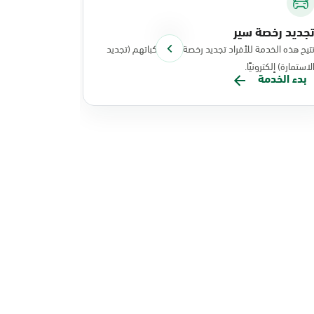
جديد رخصة سير
توصيل الوث
تيح هذه الخدمة للأفراد تجديد رخصة سير مركباتهم (تجديد
تتيح هذه الخد
لاستمارة) إلكترونيًا.
نفذت عملياتها
بدء الخدمة
بدء الخدم