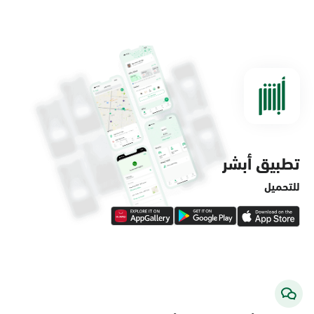
الدمام, الدمام - مستشفى الملك فهد
التخصصي
الأحد - الخميس (08:00-14:30)
التوجه للموقع
تطبيق أبشر
الدمام, الدمام - لولو ماركت حي الفاخرية
الأحد - الخميس (08:00-14:30)
للتحميل
التوجه للموقع
الدمام, الدمام - لولو ماركت حي العروبة
الأحد - الخميس (08:00-14:30)
التوجه للموقع