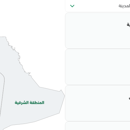
لمدينة
ة