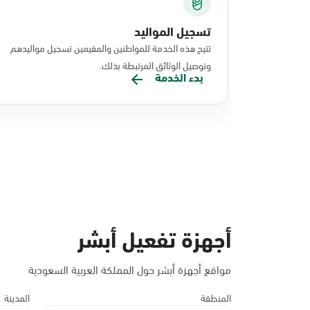
تسجيل المواليد
تتيح هذه الخدمة للمواطنين والمقيمين تسجيل مواليدهم
وتوصيل الوثائق المرتبطة بذلك.
بدء الخدمة
أجهزة تفعيل أبشر
مواقع أجهزة أبشر حول المملكة العربية السعودية
المنطقة
المدينة