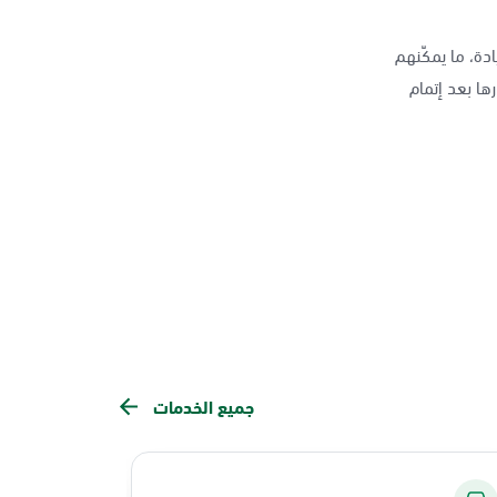
دة، ما يمكّنهم
ها بعد إتمام
جميع الخدمات