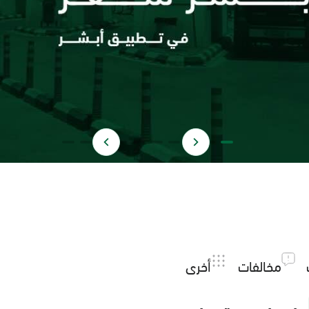
مخالفات
أخرى