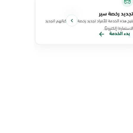
جديد رخصة سير
توصيل الوث
تيح هذه الخدمة للأفراد تجديد رخصة سير مركباتهم (تجديد
تتيح هذه الخد
لاستمارة) إلكترونيًا.
نفذت عملياتها
بدء الخدمة
بدء الخدم