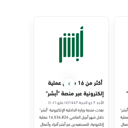
أكثر من 16 مليون عملية
منصة أبشر 
إلكترونية عبر منصة "أبشر"
448 ملي
في أبريل 2026م
في 2025م
الأحد 7 ذو الحجة 1447
(٢٤ مايو ٢٠٢٦)
الخميس 27 ذو القعدة 1447
أبشر"
نفذت منصة وزارة الداخلية الإلكترونية "أبشر"
نفذت منصة وزارة 
ر مايو الماضي 43,722,443 عملية
خلال شهر أبريل الماضي 16,536,826 عملية
عمال
إلكترونية، للمستفيدين عبر أبشر أفراد وأعمال
عمليات إلكترونية