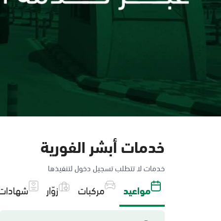
خدمات أبشر الفورية
خدمات لا تتطلب تسجيل دخول لتنفيذها
مواعيد
مركبات
زوّار
شهادات