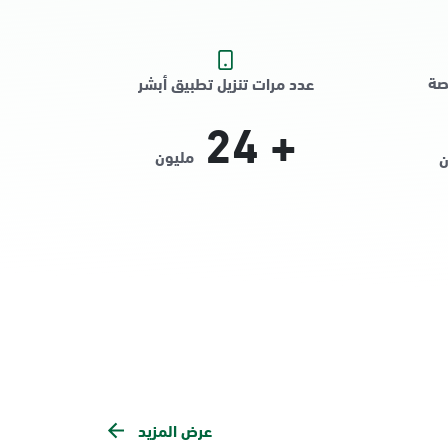
صة
عدد مرات تنزيل تطبيق أبشر
24
+
مليون
ن
عرض المزيد