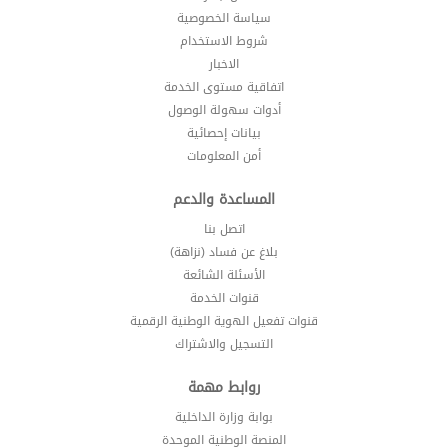
سياسة الخصوصية
شروط الاستخدام
الاخبار
اتفاقية مستوى الخدمة
أدوات سهولة الوصول
بيانات إحصائية
أمن المعلومات
المساعدة والدعم
اتصل بنا
بلاغ عن فساد (نزاهة)
الأسئلة الشائعة
قنوات الخدمة
قنوات تفعيل الهوية الوطنية الرقمية
التسجيل والاشتراك
روابط مهمة
بوابة وزارة الداخلية
المنصة الوطنية الموحدة