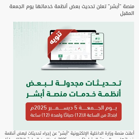
منصة "أبشر" تعلن تحديث بعض أنظمة خدماتها يوم الجمعة
المقبل
أعلنت منصة وزارة الداخلية الإلكترونية "أبشر" عن إجراء تحديثات لبعض أنظمة