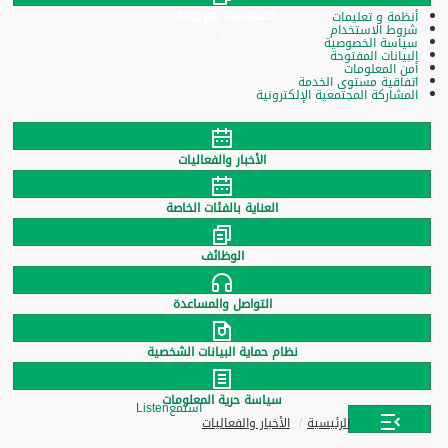
السياسات والإجراءات
أنظمة و تعليمات
شروط الاستخدام
سياسة الخصوصية
البيانات المفتوحة
أمن المعلومات
اتفاقية مستوى الخدمة
المشاركة المجتمعية الإلكترونية
الأخبار والفعاليات
العناية بالفئات الخاصة
الوظائف
التواصل والمساعدة
نظام حماية البيانات الشخصية
سياسة حرية المعلومات
استمع
Listen
الرئيسية
الأخبار والفعاليات