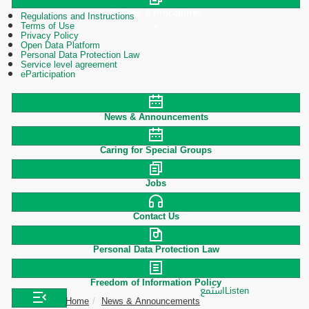
Polices & Procedures
Regulations and Instructions
Terms of Use
Privacy Policy
Open Data Platform
Personal Data Protection Law
Service level agreement
eParticipation
News & Announcements
Caring for Special Groups
Jobs
Contact Us
Personal Data Protection Law
Freedom of Information Policy
استمع
Listen
Home
News & Announcements