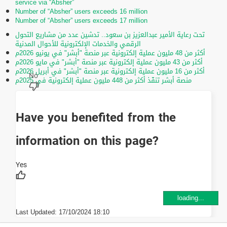
service via “Absher”
Number of “Absher” users exceeds 16 million
Number of “Absher” users exceeds 17 million
تحت رعاية الأمير عبدالعزيز بن سعود.. تدشين عدد من مشاريع التحول
الرقمي والخدمات الإلكترونية للأحوال المدنية
أكثر من 48 مليون عملية إلكترونية عبر منصة "أبشر" في يونيو 2026م
أكثر من 43 مليون عملية إلكترونية عبر منصة "أبشر" في مايو 2026م
أكثر من 16 مليون عملية إلكترونية عبر منصة "أبشر" في أبريل 2026م
منصة أبشر تنفّذ أكثر من 448 مليون عملية إلكترونية في 2025م
Have you benefited from the
information on this page?
loading...
Last Updated:
17/10/2024 18:10