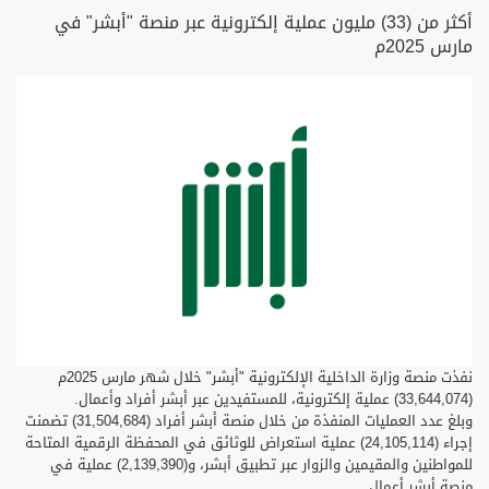
أكثر من (33) مليون عملية إلكترونية عبر منصة "أبشر" في
مارس 2025م
نفذت منصة وزارة الداخلية الإلكترونية "أبشر" خلال شهر مارس 2025م
(33,644,074) عملية إلكترونية، للمستفيدين عبر أبشر أفراد وأعمال.
وبلغ عدد العمليات المنفذة من خلال منصة أبشر أفراد (31,504,684) تضمنت
إجراء (24,105,114) عملية استعراض للوثائق في المحفظة الرقمية المتاحة
للمواطنين والمقيمين والزوار عبر تطبيق أبشر، و(2,139,390) عملية في
منصة أبشر أعمال.