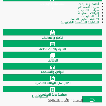
السياسات والإجراءات
أنظمة و تعليمات
شروط الاستخدام
سياسة الخصوصية
البيانات المفتوحة
أمن المعلومات
اتفاقية مستوى الخدمة
المشاركة المجتمعية الإلكترونية
الأخبار والفعاليات
العناية بالفئات الخاصة
الوظائف
التواصل والمساعدة
نظام حماية البيانات الشخصية
سياسة حرية المعلومات
استمع
Listen
الرئيسية
الأخبار والفعاليات