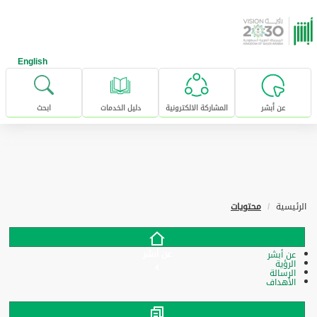
خطى للإنتقال إلى المحتوى الرئيسي
English
عن أبشر
المشاركة الالكترونية
دليل الخدمات
ابحث
الرئيسية
محتويات
عن أبشر
عن أبشر
الرؤية
الرسالة
الأهداف