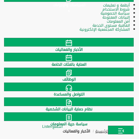
السياسات والإجراءات
أنظمة و تعليمات
شروط الاستخدام
سياسة الخصوصية
البيانات المفتوحة
أمن المعلومات
اتفاقية مستوى الخدمة
المشاركة المجتمعية الإلكترونية
الأخبار والفعاليات
العناية بالفئات الخاصة
الوظائف
التواصل والمساعدة
نظام حماية البيانات الشخصية
سياسة حرية المعلومات
استمع
Listen
الرئيسية
الأخبار والفعاليات