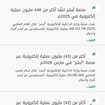
منصة أبشر تنفّذ أكثر من 448 مليون عملية
إلكترونية في 2025م
نفذت منصة وزارة الداخلية الإلكترونية "أبشر" خلال العام الماضي
(2025) 448,243,708 عمليات إلكترونية، للمستفيدين عبر أبشر أفراد
وأعمال
المزيد...
أكثر من (43) مليون عملية إلكترونية عبر
منصة "أبشر" في مارس 2026م
نفذت منصة وزارة الداخلية الإلكترونية "أبشر" خلال شهر مارس
الماضي (43,585,844) عملية إلكترونية، للمستفيدين عبر أبشر
أفراد وأعمال
المزيد...
أكثر من (42) مليون عملية إلكترونية عبر