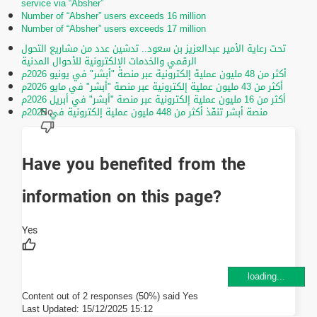
service via “Absher”
Number of “Absher” users exceeds 16 million
Number of “Absher” users exceeds 17 million
تحت رعاية الأمير عبدالعزيز بن سعود.. تدشين عدد من مشاريع التحول
الرقمي والخدمات الإلكترونية للأحوال المدنية
أكثر من 48 مليون عملية إلكترونية عبر منصة "أبشر" في يونيو 2026م
أكثر من 43 مليون عملية إلكترونية عبر منصة "أبشر" في مايو 2026م
أكثر من 16 مليون عملية إلكترونية عبر منصة "أبشر" في أبريل 2026م
منصة أبشر تنفّذ أكثر من 448 مليون عملية إلكترونية في 2025م
Have you benefited from the
information on this page?
loading...
Content out of 2 responses (50%) said Yes
Last Updated:
15/12/2025 15:12