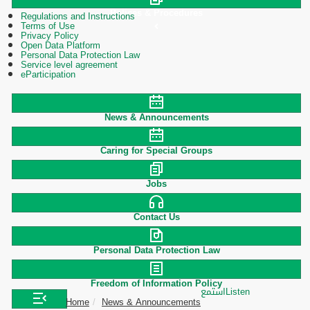
Polices & Procedures
Regulations and Instructions
Terms of Use
Privacy Policy
Open Data Platform
Personal Data Protection Law
Service level agreement
eParticipation
News & Announcements
Caring for Special Groups
Jobs
Contact Us
Personal Data Protection Law
Freedom of Information Policy
استمع
Listen
Home
News & Announcements