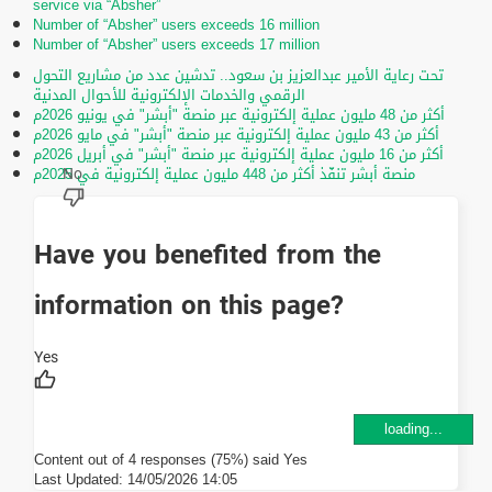
service via “Absher”
Number of “Absher” users exceeds 16 million
Number of “Absher” users exceeds 17 million
تحت رعاية الأمير عبدالعزيز بن سعود.. تدشين عدد من مشاريع التحول
الرقمي والخدمات الإلكترونية للأحوال المدنية
أكثر من 48 مليون عملية إلكترونية عبر منصة "أبشر" في يونيو 2026م
أكثر من 43 مليون عملية إلكترونية عبر منصة "أبشر" في مايو 2026م
أكثر من 16 مليون عملية إلكترونية عبر منصة "أبشر" في أبريل 2026م
منصة أبشر تنفّذ أكثر من 448 مليون عملية إلكترونية في 2025م
Have you benefited from the
information on this page?
loading...
Content out of 4 responses (75%) said Yes
Last Updated:
14/05/2026 14:05