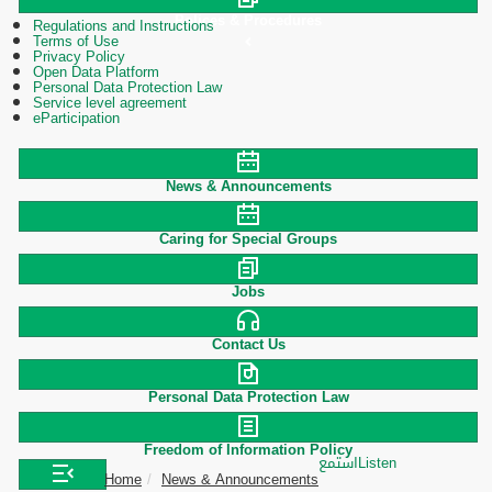
Polices & Procedures
Regulations and Instructions
Terms of Use
Privacy Policy
Open Data Platform
Personal Data Protection Law
Service level agreement
eParticipation
News & Announcements
Caring for Special Groups
Jobs
Contact Us
Personal Data Protection Law
Freedom of Information Policy
استمع
Listen
Home
News & Announcements