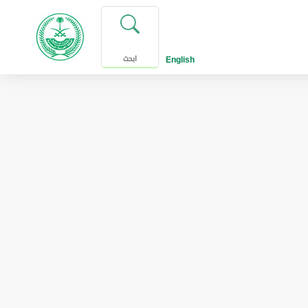
English
ابحث