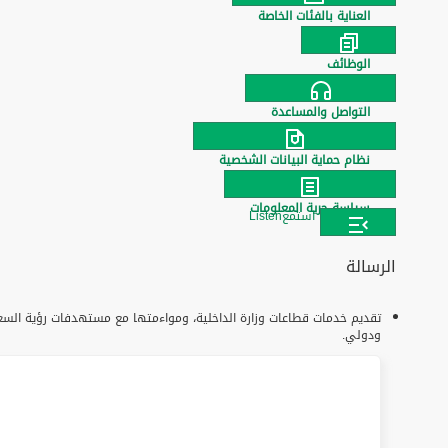
العناية بالفئات الخاصة
الوظائف
التواصل والمساعدة
نظام حماية البيانات الشخصية
سياسة حرية المعلومات
استمع
Listen
الرسالة
ودولي.