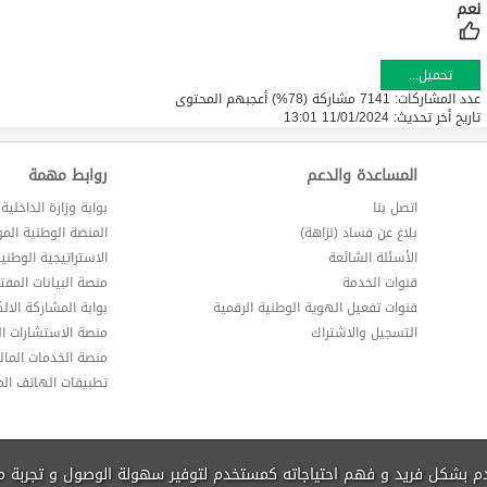
تحميل...
عدد المشاركات: 7141 مشاركة (78%) أعجبهم المحتوى
تاريخ أخر تحديث:
11/01/2024 13:01
المساعدة والدعم
روابط مهمة
اتصل بنا
بوابة وزارة الداخلية
بلاغ عن فساد (نزاهة)
المنصة الوطنية الم
الأسئلة الشائعة
الاستراتيجية الوطني
قنوات الخدمة
منصة البيانات المفت
قنوات تفعيل الهوية الوطنية الرقمية
بوابة المشاركة الالك
التسجيل والاشتراك
منصة الاستشارات ال
منصة الخدمات المالي
تطبيقات الهاتف ال
دم بشكل فريد و فهم احتياجاته كمستخدم لتوفير سهولة الوصول و تجربة 