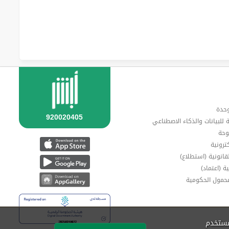
وحدة
ة للبيانات والذكاء الاصطناعي
وحة
ترونية
قانونية (استطلاع)
ة (اعتماد)
محمول الحكومية
مستخدم