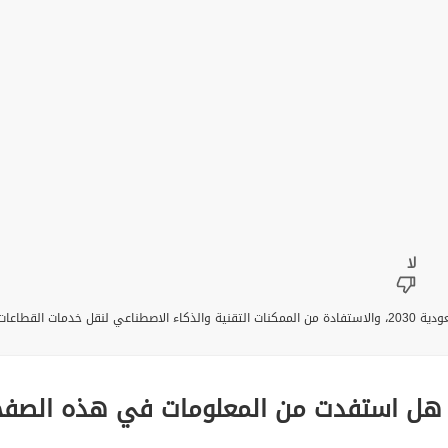
تقديم خدمات قطاعات وزارة الداخلية، ومواءمتها مع مستهدفات رؤية السعودية 2030، والاستفادة من الممكنات التقنية
هل استفدت من المعلومات في هذه الصفح