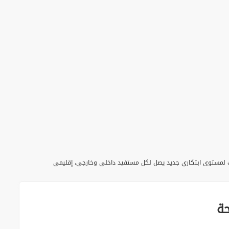
 والذكاء الاصطناعي لنقل خدمات القطاعات لمستوى ابتكاري جديد يصل لكل مستفيد داخلي وخارجي، إقليمي
ة