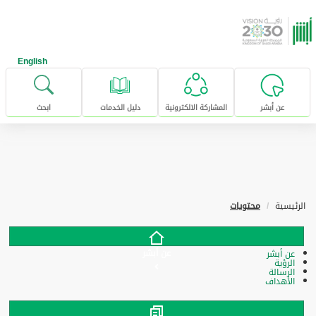
خطى للإنتقال إلى المحتوى الرئيسي
English
عن أبشر
المشاركة الالكترونية
دليل الخدمات
ابحث
الرئيسية
محتويات
عن أبشر
عن أبشر
الرؤية
الرسالة
الأهداف