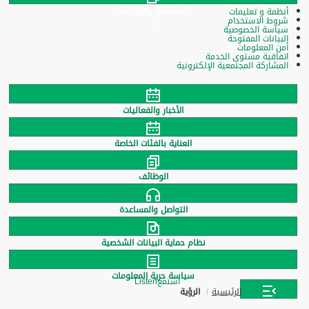
السياسات والإجراءات
أنظمة و تعليمات
شروط الاستخدام
سياسة الخصوصية
البيانات المفتوحة
أمن المعلومات
اتفاقية مستوى الخدمة
المشاركة المجتمعية الإلكترونية
الأخبار والفعاليات
العناية بالفئات الخاصة
الوظائف
التواصل والمساعدة
نظام حماية البيانات الشخصية
سياسة حرية المعلومات
استمع
Listen
الرئيسية
الرؤية