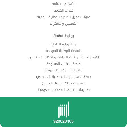
الأسئلة الشائعة
قنوات الخدمة
قنوات تفعيل الهوية الوطنية الرقمية
التسجيل والاشتراك
روابط مهمة
بوابة وزارة الداخلية
المنصة الوطنية الموحدة
الاستراتيجية الوطنية للبيانات والذكاء الاصطناعي
منصة البيانات المفتوحة
بوابة المشاركة الالكترونية
منصة الاستشارات القانونية (استطلاع)
منصة الخدمات المالية (اعتماد)
تطبيقات الهاتف المحمول الحكومية