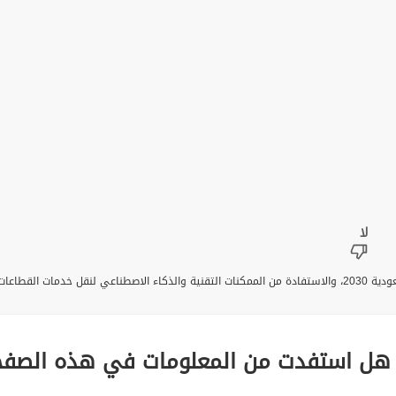
تقديم خدمات قطاعات وزارة الداخلية، ومواءمتها مع مستهدفات رؤية السعودية 2030، والاستفادة من الممكنات التقنية
هل استفدت من المعلومات في هذه الصفح