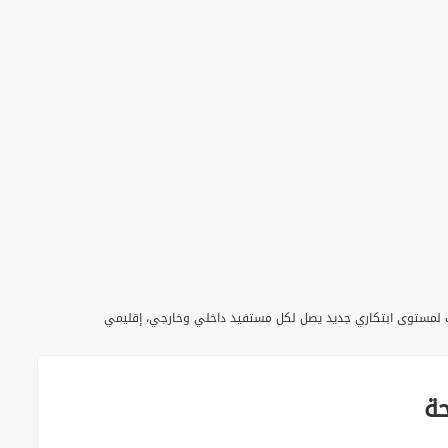
 والذكاء الاصطناعي لنقل خدمات القطاعات لمستوى ابتكاري جديد يصل لكل مستفيد داخلي وخارجي، إقليمي
ة