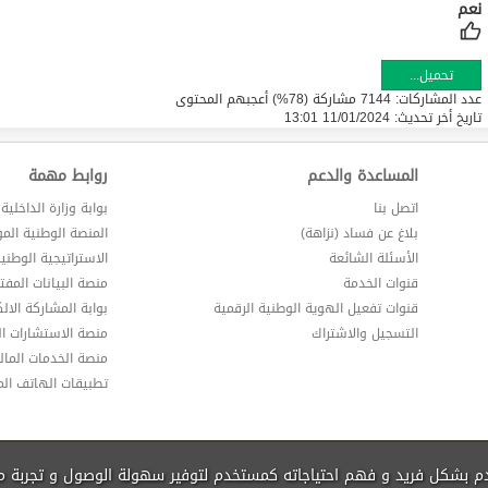
تحميل...
عدد المشاركات: 7144 مشاركة (78%) أعجبهم المحتوى
تاريخ أخر تحديث:
11/01/2024 13:01
المساعدة والدعم
روابط مهمة
اتصل بنا
بوابة وزارة الداخلية
بلاغ عن فساد (نزاهة)
المنصة الوطنية الم
الأسئلة الشائعة
الاستراتيجية الوطني
قنوات الخدمة
منصة البيانات المفت
قنوات تفعيل الهوية الوطنية الرقمية
بوابة المشاركة الالك
التسجيل والاشتراك
منصة الاستشارات ال
منصة الخدمات المالي
تطبيقات الهاتف ال
دم بشكل فريد و فهم احتياجاته كمستخدم لتوفير سهولة الوصول و تجربة 