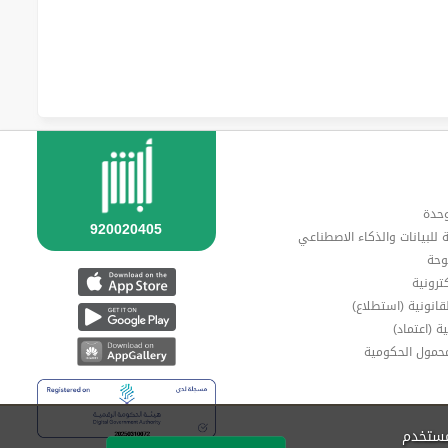
وحدة
ة للبيانات والذكاء الاصطناعي
وحة
ترونية
قانونية (استطلاع)
ة (اعتماد)
محمول الحكومية
مستخدم