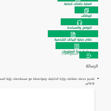
العناية بالفئات الخاصة
الوظائف
التواصل والمساعدة
نظام حماية البيانات الشخصية
سياسة حرية المعلومات
استمع
Listen
الرسالة
ودولي.