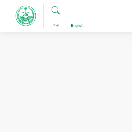
English
ابحث