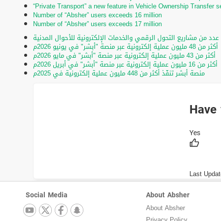
“Private Transport” a new feature in Vehicle Ownership Transfer s
Number of “Absher” users exceeds 16 million
Number of “Absher” users exceeds 17 million
 عدد من مشاريع التحول الرقمي والخدمات الإلكترونية للأحوال المدنية
أكثر من 48 مليون عملية إلكترونية عبر منصة "أبشر" في يونيو 2026م
أكثر من 43 مليون عملية إلكترونية عبر منصة "أبشر" في مايو 2026م
أكثر من 16 مليون عملية إلكترونية عبر منصة "أبشر" في أبريل 2026م
منصة أبشر تنفّذ أكثر من 448 مليون عملية إلكترونية في 2025م
Have 
Last Updat
Social Media
About Absher
About Absher
Privacy Policy