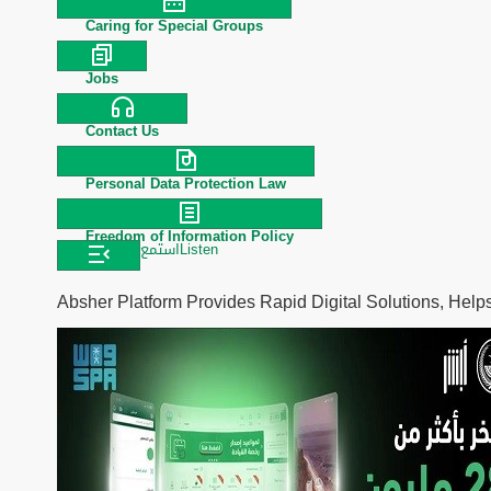
Caring for Special Groups
Jobs
Contact Us
Personal Data Protection Law
Freedom of Information Policy
استمع
Listen
Absher Platform Provides Rapid Digital Solutions, Helps 