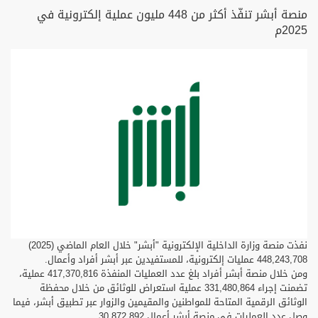
منصة أبشر تنفّذ أكثر من 448 مليون عملية إلكترونية في
2025م
نفذت منصة وزارة الداخلية الإلكترونية "أبشر" خلال العام الماضي (2025)
448,243,708 عمليات إلكترونية، للمستفيدين عبر أبشر أفراد وأعمال.
ومن خلال منصة أبشر أفراد بلغ عدد العمليات المنفذة 417,370,816 عملية،
تضمنت إجراء 331,480,864 عملية استعراض للوثائق من خلال محفظة
الوثائق الرقمية المتاحة للمواطنين والمقيمين والزوار عبر تطبيق أبشر، فيما
وصل عدد العمليات في منصة أبشر أعمال 30,872,892.