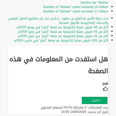
service via “Absher”
Number of “Absher” users exceeds 16 million
Number of “Absher” users exceeds 17 million
تحت رعاية الأمير عبدالعزيز بن سعود.. تدشين عدد من مشاريع التحول الرقمي
والخدمات الإلكترونية للأحوال المدنية
أكثر من 48 مليون عملية إلكترونية عبر منصة "أبشر" في يونيو 2026م
أكثر من 43 مليون عملية إلكترونية عبر منصة "أبشر" في مايو 2026م
أكثر من 16 مليون عملية إلكترونية عبر منصة "أبشر" في أبريل 2026م
أكثر من (43) مليون عملية إلكترونية عبر منصة "أبشر" في مارس 2026م
هل استفدت من المعلومات في هذه
الصفحة
تحميل...
عدد المشاركات: 4 مشاركة (75%) أعجبهم المحتوى
تاريخ أخر تحديث:
14/05/2026 14:05