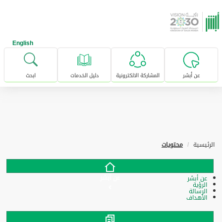
خطى للإنتقال إلى المحتوى الرئيسي
English
عن أبشر
المشاركة الالكترونية
دليل الخدمات
ابحث
الرئيسية
محتويات
عن أبشر
عن أبشر
الرؤية
الرسالة
الأهداف