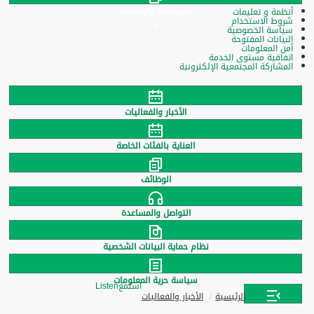
السياسات والإجراءات
أنظمة و تعليمات
شروط الاستخدام
سياسة الخصوصية
البيانات المفتوحة
أمن المعلومات
اتفاقية مستوى الخدمة
المشاركة المجتمعية الإلكترونية
الأخبار والفعاليات
العناية بالفئات الخاصة
الوظائف
التواصل والمساعدة
نظام حماية البيانات الشخصية
سياسة حرية المعلومات
استمع
Listen
الرئيسية
الأخبار والفعاليات