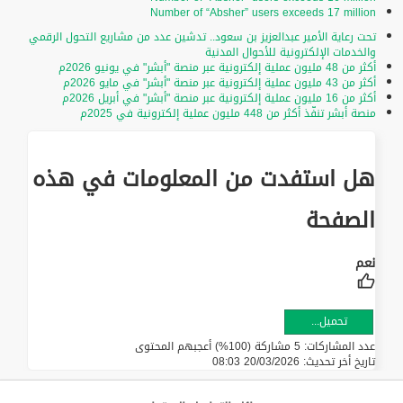
Number of “Absher” users exceeds 17 million
تحت رعاية الأمير عبدالعزيز بن سعود.. تدشين عدد من مشاريع التحول الرقمي
والخدمات الإلكترونية للأحوال المدنية
أكثر من 48 مليون عملية إلكترونية عبر منصة "أبشر" في يونيو 2026م
أكثر من 43 مليون عملية إلكترونية عبر منصة "أبشر" في مايو 2026م
أكثر من 16 مليون عملية إلكترونية عبر منصة "أبشر" في أبريل 2026م
منصة أبشر تنفّذ أكثر من 448 مليون عملية إلكترونية في 2025م
هل استفدت من المعلومات في هذه
الصفحة
تحميل...
عدد المشاركات: 5 مشاركة (100%) أعجبهم المحتوى
تاريخ أخر تحديث:
20/03/2026 08:03