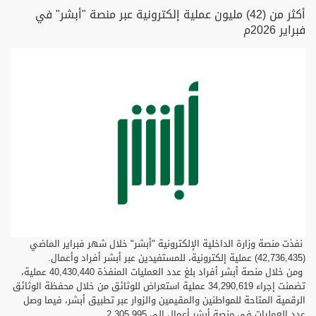
أكثر من (42) مليون عملية إلكترونية عبر منصة "أبشر" في
فبراير 2026م
نفذت منصة وزارة الداخلية الإلكترونية "أبشر" خلال شهر فبراير الماضي
(42,736,435) عملية إلكترونية، للمستفيدين عبر أبشر أفراد وأعمال.
ومن خلال منصة أبشر أفراد بلغ عدد العمليات المنفذة 40,430,440 عملية،
تضمنت إجراء 34,290,619 عملية استعراض للوثائق من خلال محفظة الوثائق
الرقمية المتاحة للمواطنين والمقيمين والزوار عبر تطبيق أبشر، فيما وصل
عدد العمليات في منصة أبشر أعمال إلى 2,305,995.