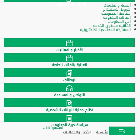
السياسات والإجراءات
أنظمة و تعليمات
شروط الاستخدام
سياسة الخصوصية
البيانات المفتوحة
أمن المعلومات
اتفاقية مستوى الخدمة
المشاركة المجتمعية الإلكترونية
الأخبار والفعاليات
العناية بالفئات الخاصة
الوظائف
التواصل والمساعدة
نظام حماية البيانات الشخصية
سياسة حرية المعلومات
استمع
Listen
الرئيسية
الأخبار والفعاليات