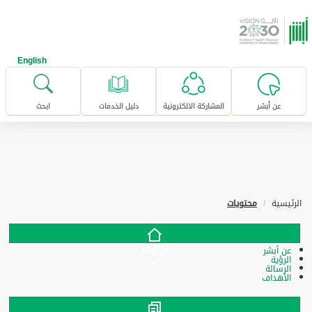
خطى للإنتقال إلى المحتوى الرئيسي
English
عن أبشر
المشاركة الالكترونية
دليل الخدمات
ابحث
الرئيسية
محتويات
عن أبشر
عن أبشر
الرؤية
الرسالة
الأهداف