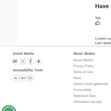
Have 
Content ou
Last Updat
Social Media
About Absher
About Absher
Privacy Policy
Accessibility Tools
Terms of Use
A-
A+
News
Service level agreement
Accessibility
Statistical Data
Information security