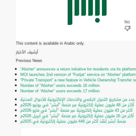
This content is available in Arabic only.
أرشيف الأخبار
Previous News
“Absher” announces a return initiative for residents via its platfor
MOI launches 2nd version of “Furijat” service on “Absher” platfor
“Private Transport” a new feature in Vehicle Ownership Transfer s
Number of “Absher” users exceeds 16 million
Number of “Absher” users exceeds 17 million
 عدد من مشاريع التحول الرقمي والخدمات الإلكترونية للأحوال المدنية
أكثر من 48 مليون عملية إلكترونية عبر منصة "أبشر" في يونيو 2026م
أكثر من 43 مليون عملية إلكترونية عبر منصة "أبشر" في مايو 2026م
أكثر من 16 مليون عملية إلكترونية عبر منصة "أبشر" في أبريل 2026م
منصة أبشر تنفّذ أكثر من 448 مليون عملية إلكترونية في 2025م