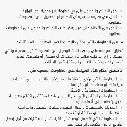
:
• حق الاطلاع والحصول على أي معلومة غير محمية لدى الوزارة.
• الحق في معرفة سبب رفض الاطلاع أو الحصول على المعلومات
المطلوب.
• الحق في التظلم على قرار رفض طلب الاطلاع والحصول على المعلومات
المطلوبة.
ما هي المعلومات التي يمكن طلبها وما هي المعلومات المستثناة :
تطبق السياسة على جميع طلبات الوصول إلى المعلومات غير المحمية والتي
تنتجها وزارة الداخلية مهما كان مصدرها أو شكلها أو طبيعتها بغرض
تحسين إداء وكفاءة العمل والاستفادة من البيانات.
لا تنطبق أحكام هذه السياسة على المعلومات المحمية مثل :
• المعلومات التي يؤدي إفشاؤها إلى الإضرار بالأمن الوطني للدولة أو
سياستها أو مصالحها أو حقوقها.
• المعلومات العسكرية والأمنية.
• المعلومات والوثائق التي يتم الحصول عليها بمقتضى اتفاق مع دولة
أخرى وتصنف على أنها محمية
• التحريات والتحقيقات وأعمال الضبط وعمليات التفتيش والمراقبة
المتعلقة بجريمة أو مخالفة أو تهديد.
• المعلومات التي تتضمن توصيات أو اقتراحات أو استشارات من أجل إصدار
تشريع أو قرار حكومي لم يصدر بعد.