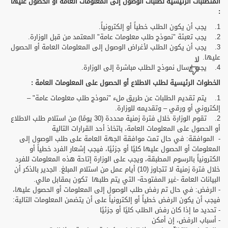
المتطلبات الرئيسية لطلبات الوصول إلى المعلومات العامة أو الحصول عليها
:
1. يجب أن يكون الطلب خطياً أو إلكترونياً.
2. يجب تعبئة "نموذج طلب معلومات عامة" المعتمد من قبل الوزارة.
3. يجب أن يكون الطلب لأغراض الوصول إلى المعلومات العامة أو الحصول
عليها.
4. يجب إرسال نموذج الطلب مباشرة إلى الوزارة.
الخطوات الرئيسية لطلب الاطلاع أو الحصول على المعلومات العامة :
1. يتم تقديم الطلبات عن طريق ملء "نموذج طلب معلومات عامة" –
إلكتروني أو ورقي – وتقديمه للوزارة.
2. تقوم الوزارة خلال فترة زمنية محددة (30 يومًا) من استلام طلب الاطلاع
أو الحصول على المعلومات العامة، باتخاذ أحد القرارات التالية
- الموافقة: في حال تمت موافقة الجهة العامة على طلب الوصول إلى
المعلومات أو الحصول عليها كليًا أو جزئيًا، فيجب إشعار الفرد خطياً أو
الكترونياً بالرسوم المطبقة، ويجب على الوزارة إتاحة هذه المعلومات للفرد
خلال فترة زمنية لا تتجاوز (10) أيام عمل من استلام المبلغ. الجدير بالذكر أن
البيانات العامة -غير المفتوحة- التي يتم طلبها تكون بمقابل مالي.
- الرفض: في حال تم رفض طلب الوصول إلى المعلومات أو الحصول عليها،
فيجب أن يكون الرفض خطياً أو إلكترونياً على أن يتضمن المعلومات التالية:
- تحديد ما إذا كان رفض الطلب كليًا أو جزئيًا
- أسباب الرفض، إن أمكن