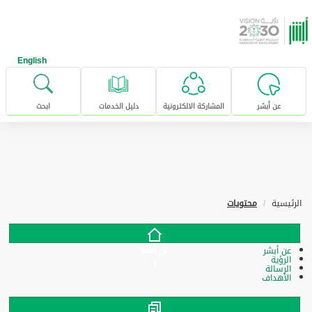
خطى للإنتقال إلى المحتوى الرئيسي
English
عن أبشر
المشاركة الالكترونية
دليل الخدمات
ابحث
الرئيسية
محتويات
عن أبشر
عن أبشر
الرؤية
الرسالة
الأهداف