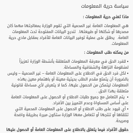
سياسة حرية المعلومات
ماذا تعني حرية المعلومات :
هي المعلومات العامة غير المحمية التي تقوم الوزارة بمعالجتها مهما كان
مصدرها أو شكلها أو طبيعتها. تندرج البيانات المفتوحة تحت المعلومات
العامة. يطلق على عملية توفير البيانات العامة للأفراد بمقابل مادي حرية
المعلومات.
من يمكنه طلب المعلومات :
• للفرد الحق في معرفة المعلومات المتعلقة بأنشطة الوزارة تعزيزاً
لمنظومة النزاهة والشفافية والمساءلة.
• لكل فرد الحق في الاطلاع على المعلومات العامة – غير المحمية – وليس
بالضرورة أن يتمتع مقدم الطلب بحيثية معينة أو باهتمام معين بهذه
المعلومات ليتمكن من الحصول عليها، كما لا يتعرض لأي مساءلة قانونية
متعلقة بهذا الحق .
• يتم التعامل مع جميع طلبات الاطلاع أو الحصول على المعلومات العامة
على أساس المساواة وعدم التمييز بين الأفراد.
• أي قيود على طلب الاطلاع أو الحصول على المعلومات المحمية التي
تتلقاها أو تنتجها أو تتعامل معها الوزارة ستكون مبررة بطريقة واضحة
وصريحة.
حقوق الأفراد فيما يتعلق بالاطلاع على المعلومات العامة أو الحصول عليها