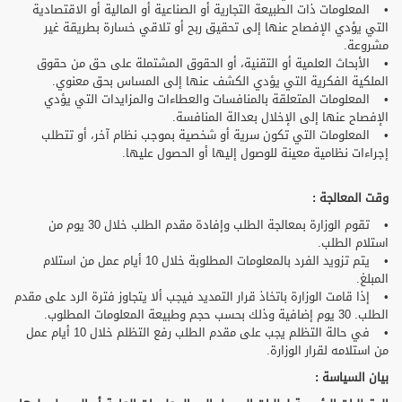
• المعلومات ذات الطبيعة التجارية أو الصناعية أو المالية أو الاقتصادية
التي يؤدي الإفصاح عنها إلى تحقيق ربح أو تلاقي خسارة بطريقة غير
مشروعة.
• الأبحاث العلمية أو التقنية، أو الحقوق المشتملة على حق من حقوق
الملكية الفكرية التي يؤدي الكشف عنها إلى المساس بحق معنوي.
• المعلومات المتعلقة بالمنافسات والعطاءات والمزايدات التي يؤدي
الإفصاح عنها إلى الإخلال بعدالة المنافسة.
• المعلومات التي تكون سرية أو شخصية بموجب نظام آخر، أو تتطلب
إجراءات نظامية معينة للوصول إليها أو الحصول عليها.
وقت المعالجة :
• تقوم الوزارة بمعالجة الطلب وإفادة مقدم الطلب خلال 30 يوم من
استلام الطلب.
• يتم تزويد الفرد بالمعلومات المطلوبة خلال 10 أيام عمل من استلام
المبلغ.
• إذا قامت الوزارة باتخاذ قرار التمديد فيجب ألا يتجاوز فترة الرد على مقدم
الطلب. 30 يوم إضافية وذلك بحسب حجم وطبيعة المعلومات المطلوب.
• في حالة التظلم يجب على مقدم الطلب رفع التظلم خلال 10 أيام عمل
من استلامه لقرار الوزارة.
بيان السياسة :