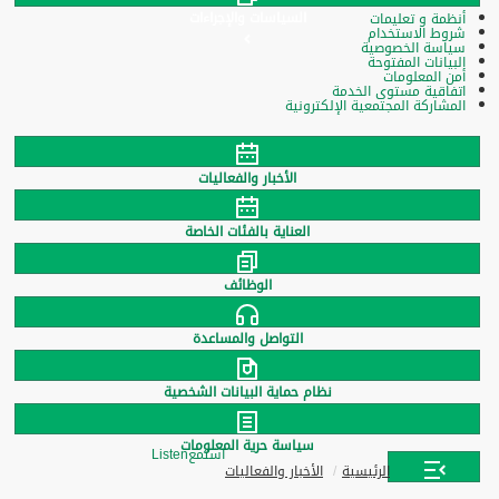
السياسات والإجراءات
أنظمة و تعليمات
شروط الاستخدام
سياسة الخصوصية
البيانات المفتوحة
أمن المعلومات
اتفاقية مستوى الخدمة
المشاركة المجتمعية الإلكترونية
الأخبار والفعاليات
العناية بالفئات الخاصة
الوظائف
التواصل والمساعدة
نظام حماية البيانات الشخصية
سياسة حرية المعلومات
استمع
Listen
الرئيسية
الأخبار والفعاليات