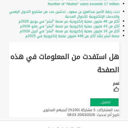
Number of “Absher” users exceeds 17 million
تحت رعاية الأمير عبدالعزيز بن سعود.. تدشين عدد من مشاريع التحول الرقمي
والخدمات الإلكترونية للأحوال المدنية
أكثر من 48 مليون عملية إلكترونية عبر منصة "أبشر" في يونيو 2026م
أكثر من 43 مليون عملية إلكترونية عبر منصة "أبشر" في مايو 2026م
أكثر من 16 مليون عملية إلكترونية عبر منصة "أبشر" في أبريل 2026م
منصة أبشر تنفّذ أكثر من 448 مليون عملية إلكترونية في 2025م
هل استفدت من المعلومات في هذه
الصفحة
تحميل...
عدد المشاركات: 5 مشاركة (100%) أعجبهم المحتوى
تاريخ أخر تحديث:
20/03/2026 08:03