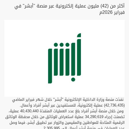
أكثر من (42) مليون عملية إلكترونية عبر منصة "أبشر" في
فبراير 2026م
نفذت منصة وزارة الداخلية الإلكترونية "أبشر" خلال شهر فبراير الماضي
(42,736,435) عملية إلكترونية، للمستفيدين عبر أبشر أفراد وأعمال.
ومن خلال منصة أبشر أفراد بلغ عدد العمليات المنفذة 40,430,440 عملية،
تضمنت إجراء 34,290,619 عملية استعراض للوثائق من خلال محفظة الوثائق
الرقمية المتاحة للمواطنين والمقيمين والزوار عبر تطبيق أبشر، فيما وصل
عدد العمليات في منصة أبشر أعمال إلى 2,305,995.