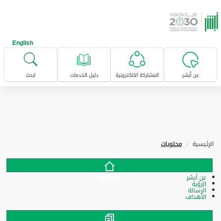
خطى للإنتقال إلى المحتوى الرئيسي
English
عن أبشر
المشاركة الالكترونية
دليل الخدمات
ابحث
الرئيسية
محتويات
عن أبشر
عن أبشر
الرؤية
الرسالة
الأهداف