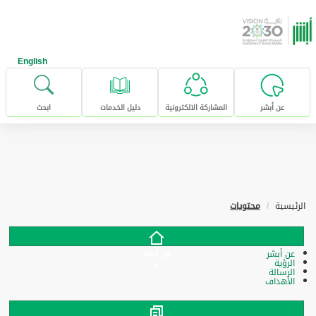
خطى للإنتقال إلى المحتوى الرئيسي
English
عن أبشر
المشاركة الالكترونية
دليل الخدمات
ابحث
الرئيسية
محتويات
عن أبشر
عن أبشر
الرؤية
الرسالة
الأهداف