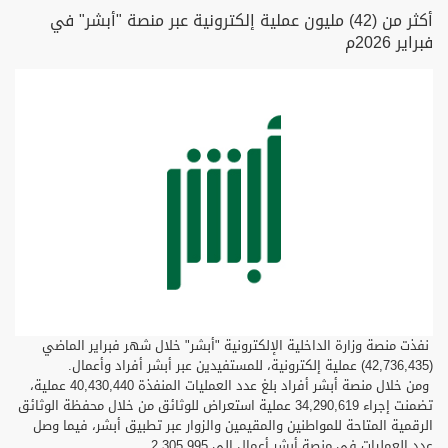
أكثر من (42) مليون عملية إلكترونية عبر منصة "أبشر" في
فبراير 2026م
نفذت منصة وزارة الداخلية الإلكترونية "أبشر" خلال شهر فبراير الماضي
(42,736,435) عملية إلكترونية، للمستفيدين عبر أبشر أفراد وأعمال.
ومن خلال منصة أبشر أفراد بلغ عدد العمليات المنفذة 40,430,440 عملية،
تضمنت إجراء 34,290,619 عملية استعراض للوثائق من خلال محفظة الوثائق
الرقمية المتاحة للمواطنين والمقيمين والزوار عبر تطبيق أبشر، فيما وصل
عدد العمليات في منصة أبشر أعمال إلى 2,305,995.