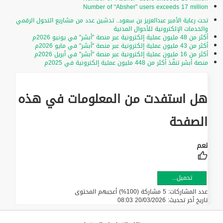
Number of “Absher” users exceeds 17 million
تحت رعاية الأمير عبدالعزيز بن سعود.. تدشين عدد من مشاريع التحول الرقمي
والخدمات الإلكترونية للأحوال المدنية
أكثر من 48 مليون عملية إلكترونية عبر منصة "أبشر" في يونيو 2026م
أكثر من 43 مليون عملية إلكترونية عبر منصة "أبشر" في مايو 2026م
أكثر من 16 مليون عملية إلكترونية عبر منصة "أبشر" في أبريل 2026م
منصة أبشر تنفّذ أكثر من 448 مليون عملية إلكترونية في 2025م
هل استفدت من المعلومات في هذه
الصفحة
تحميل...
عدد المشاركات: 5 مشاركة (100%) أعجبهم المحتوى
تاريخ أخر تحديث:
20/03/2026 08:03