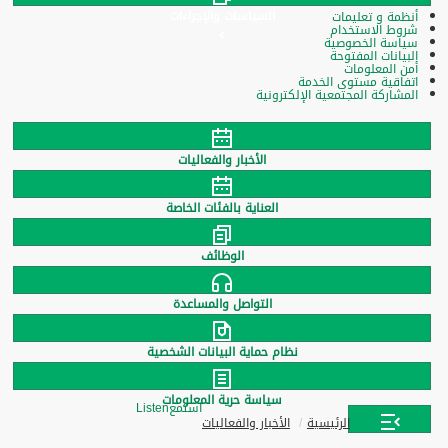
السياسات والإجراءات
أنظمة و تعليمات
شروط الاستخدام
سياسة الخصوصية
البيانات المفتوحة
أمن المعلومات
اتفاقية مستوى الخدمة
المشاركة المجتمعية الإلكترونية
الأخبار والفعاليات
العناية بالفئات الخاصة
الوظائف
التواصل والمساعدة
نظام حماية البيانات الشخصية
سياسة حرية المعلومات
استمع
Listen
الرئيسية
الأخبار والفعاليات