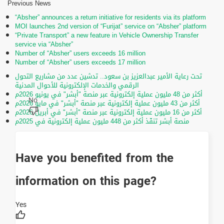
Previous News
“Absher” announces a return initiative for residents via its platform
MOI launches 2nd version of “Furijat” service on “Absher” platform
“Private Transport” a new feature in Vehicle Ownership Transfer
service via “Absher”
Number of “Absher” users exceeds 16 million
Number of “Absher” users exceeds 17 million
تحت رعاية الأمير عبدالعزيز بن سعود.. تدشين عدد من مشاريع التحول
الرقمي والخدمات الإلكترونية للأحوال المدنية
أكثر من 48 مليون عملية إلكترونية عبر منصة "أبشر" في يونيو 2026م
أكثر من 43 مليون عملية إلكترونية عبر منصة "أبشر" في مايو 2026م
أكثر من 16 مليون عملية إلكترونية عبر منصة "أبشر" في أبريل 2026م
منصة أبشر تنفّذ أكثر من 448 مليون عملية إلكترونية في 2025م
Have you benefited from the
information on this page?