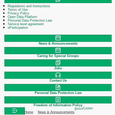
Polices & Procedures
Regulations and Instructions
Terms of Use
Privacy Policy
Open Data Platform
Personal Data Protection Law
Service level agreement
eParticipation
News & Announcements
Caring for Special Groups
Jobs
Contact Us
Personal Data Protection Law
Freedom of Information Policy
استمع
Listen
Home
News & Announcements