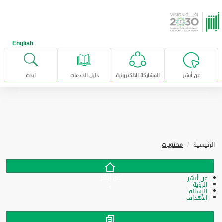
خطى للإنتقال إلى المحتوى الرئيسي
English
عن أبشر
المشاركة الالكترونية
دليل الخدمات
ابحث
الرئيسية
محتويات
عن أبشر
عن أبشر
الرؤية
الرسالة
الأهداف