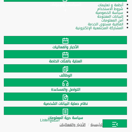
السياسات والإجراءات
أنظمة و تعليمات
شروط الاستخدام
سياسة الخصوصية
البيانات المفتوحة
أمن المعلومات
اتفاقية مستوى الخدمة
المشاركة المجتمعية الإلكترونية
الأخبار والفعاليات
العناية بالفئات الخاصة
الوظائف
التواصل والمساعدة
نظام حماية البيانات الشخصية
سياسة حرية المعلومات
استمع
Listen
الرئيسية
الأخبار والفعاليات