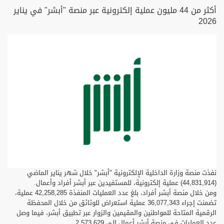
أكثر من 44 مليون عملية إلكترونية عبر منصة "أبشر" في يناير
2026
نفذت منصة وزارة الداخلية الإلكترونية "أبشر" خلال شهر يناير الماضي
(44,831,914) عملية إلكترونية، للمستفيدين عبر أبشر أفراد وأعمال.
ومن خلال منصة أبشر أفراد، بلغ عدد العمليات المنفذة 42,258,285 عملية،
تضمنت إجراء 36,077,343 عملية استعراض للوثائق من خلال المحفظة
الرقمية المتاحة للمواطنين والمقيمين والزوار عبر تطبيق أبشر، فيما وصل
عدد العمليات في منصة أبشر أعمال إلى 2,573,629.