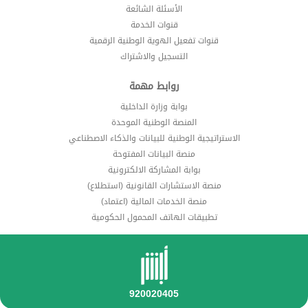
الأسئلة الشائعة
قنوات الخدمة
قنوات تفعيل الهوية الوطنية الرقمية
التسجيل والاشتراك
روابط مهمة
بوابة وزارة الداخلية
المنصة الوطنية الموحدة
الاستراتيجية الوطنية للبيانات والذكاء الاصطناعي
منصة البيانات المفتوحة
بوابة المشاركة الالكترونية
منصة الاستشارات القانونية (استطلاع)
منصة الخدمات المالية (اعتماد)
تطبيقات الهاتف المحمول الحكومية