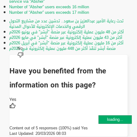
service via “Absher”
Number of “Absher” users exceeds 16 million
Number of “Absher” users exceeds 17 million
تحت رعاية الأمير عبدالعزيز بن سعود.. تدشين عدد من مشاريع التحول
الرقمي والخدمات الإلكترونية للأحوال المدنية
أكثر من 48 مليون عملية إلكترونية عبر منصة "أبشر" في يونيو 2026م
أكثر من 43 مليون عملية إلكترونية عبر منصة "أبشر" في مايو 2026م
أكثر من 16 مليون عملية إلكترونية عبر منصة "أبشر" في أبريل 2026م
منصة أبشر تنفّذ أكثر من 448 مليون عملية إلكترونية في 2025م
Have you benefited from the
information on this page?
loading...
Content out of 5 responses (100%) said Yes
Last Updated:
20/03/2026 08:03