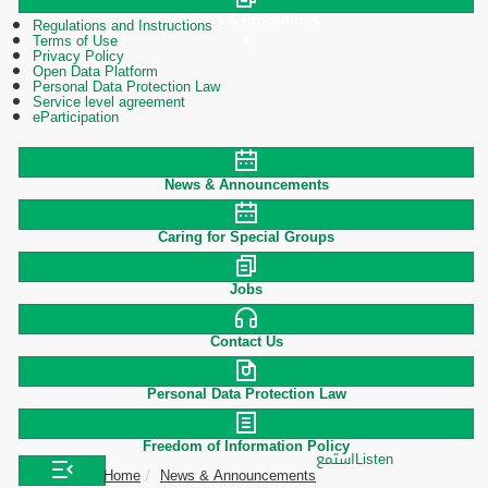
Polices & Procedures
Regulations and Instructions
Terms of Use
Privacy Policy
Open Data Platform
Personal Data Protection Law
Service level agreement
eParticipation
News & Announcements
Caring for Special Groups
Jobs
Contact Us
Personal Data Protection Law
Freedom of Information Policy
استمع
Listen
Home
News & Announcements