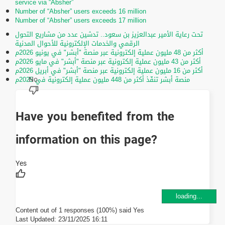
service via “Absher”
Number of “Absher” users exceeds 16 million
Number of “Absher” users exceeds 17 million
تحت رعاية الأمير عبدالعزيز بن سعود.. تدشين عدد من مشاريع التحول
الرقمي والخدمات الإلكترونية للأحوال المدنية
أكثر من 48 مليون عملية إلكترونية عبر منصة "أبشر" في يونيو 2026م
أكثر من 43 مليون عملية إلكترونية عبر منصة "أبشر" في مايو 2026م
أكثر من 16 مليون عملية إلكترونية عبر منصة "أبشر" في أبريل 2026م
منصة أبشر تنفّذ أكثر من 448 مليون عملية إلكترونية في 2025م
Have you benefited from the
information on this page?
loading...
Content out of 1 responses (100%) said Yes
Last Updated:
23/11/2025 16:11