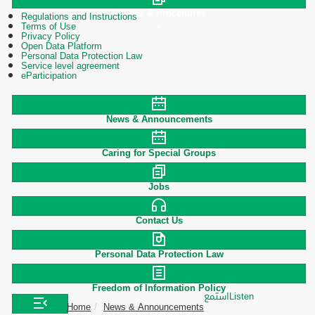
Polices & Procedures
Regulations and Instructions
Terms of Use
Privacy Policy
Open Data Platform
Personal Data Protection Law
Service level agreement
eParticipation
News & Announcements
Caring for Special Groups
Jobs
Contact Us
Personal Data Protection Law
Freedom of Information Policy
استمع
Listen
Home
News & Announcements