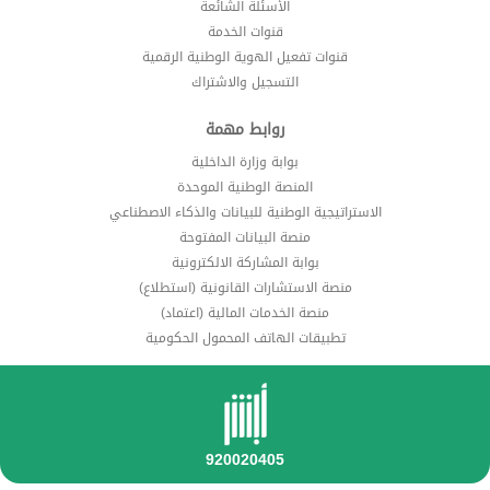
الأسئلة الشائعة
قنوات الخدمة
قنوات تفعيل الهوية الوطنية الرقمية
التسجيل والاشتراك
روابط مهمة
بوابة وزارة الداخلية
المنصة الوطنية الموحدة
الاستراتيجية الوطنية للبيانات والذكاء الاصطناعي
منصة البيانات المفتوحة
بوابة المشاركة الالكترونية
منصة الاستشارات القانونية (استطلاع)
منصة الخدمات المالية (اعتماد)
تطبيقات الهاتف المحمول الحكومية