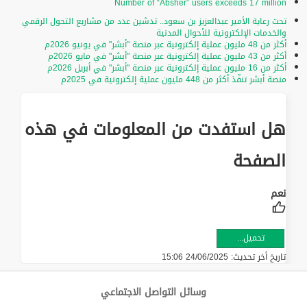
Number of “Absher” users exceeds 17 million
تحت رعاية الأمير عبدالعزيز بن سعود.. تدشين عدد من مشاريع التحول الرقمي
والخدمات الإلكترونية للأحوال المدنية
أكثر من 48 مليون عملية إلكترونية عبر منصة "أبشر" في يونيو 2026م
أكثر من 43 مليون عملية إلكترونية عبر منصة "أبشر" في مايو 2026م
أكثر من 16 مليون عملية إلكترونية عبر منصة "أبشر" في أبريل 2026م
منصة أبشر تنفّذ أكثر من 448 مليون عملية إلكترونية في 2025م
هل استفدت من المعلومات في هذه
الصفحة
تحميل...
تاريخ أخر تحديث:
24/06/2025 15:06
وسائل التواصل الاجتماعي