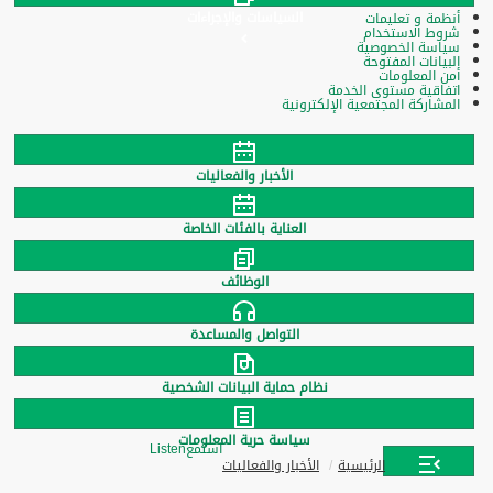
السياسات والإجراءات
أنظمة و تعليمات
شروط الاستخدام
سياسة الخصوصية
البيانات المفتوحة
أمن المعلومات
اتفاقية مستوى الخدمة
المشاركة المجتمعية الإلكترونية
الأخبار والفعاليات
العناية بالفئات الخاصة
الوظائف
التواصل والمساعدة
نظام حماية البيانات الشخصية
سياسة حرية المعلومات
استمع
Listen
الرئيسية
الأخبار والفعاليات