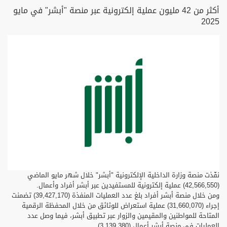
أكثر من 42 مليون عملية إلكترونية عبر منصة "أبشر" في مايو
2025
نفّذت منصة وزارة الداخلية الإلكترونية "أبشر" خلال شهر مايو الماضي
(42,566,550) عملية إلكترونية للمستفيدين عبر أبشر أفراد وأعمال.
ومن خلال منصة أبشر أفراد بلغ عدد العمليات المنفذة (39,427,170) تضمنت
إجراء (31,660,070) عملية استعراض للوثائق من خلال المحفظة الرقمية
المتاحة للمواطنين والمقيمين والزوار عبر تطبيق أبشر، فيما وصل عدد
العمليات في منصة أبشر أعمال (3,139,380).