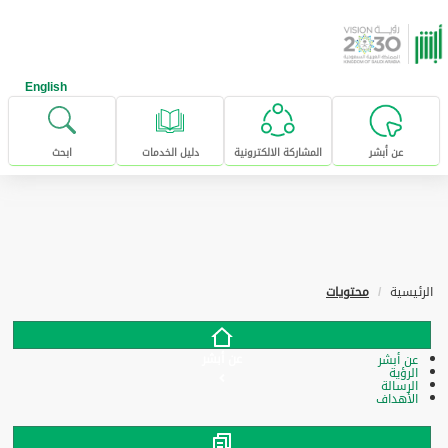
خطى للإنتقال إلى المحتوى الرئيسي
English
عن أبشر
المشاركة الالكترونية
دليل الخدمات
ابحث
الرئيسية
محتويات
عن أبشر
عن أبشر
الرؤية
الرسالة
الأهداف