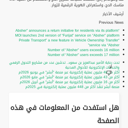
مناسك الحج، واستعراض الهوية الرقمية للزوار.
أرشيف الأخبار
Previous News
“Absher” announces a return initiative for residents via its platform
MOI launches 2nd version of “Furijat” service on “Absher” platform
“Private Transport” a new feature in Vehicle Ownership Transfer
service via “Absher”
Number of “Absher” users exceeds 16 million
Number of “Absher” users exceeds 17 million
تحت رعاية الأمير عبدالعزيز بن سعود.. تدشين عدد من مشاريع التحول الرقمي
والخدمات الإلكترونية للأحوال المدنية
أكثر من 48 مليون عملية إلكترونية عبر منصة "أبشر" في يونيو 2026م
أكثر من 43 مليون عملية إلكترونية عبر منصة "أبشر" في مايو 2026م
أكثر من 16 مليون عملية إلكترونية عبر منصة "أبشر" في أبريل 2026م
منصة أبشر تنفّذ أكثر من 448 مليون عملية إلكترونية في 2025م
هل استفدت من المعلومات في هذه
الصفحة