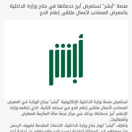
منصة "أبشر" تستعرض أبرز خدماتها في جناح وزارة الداخلية
بالمعرض المصاحب لأعمال ملتقى إعلام الحج
تستعرض منصة وزارة الداخلية الإلكترونية "أبشر" بجناح الوزارة في المعرض
المصاحب لأعمال ملتقى إعلام الحج في نسخته الثانية، الذي تنظمه وزارة
الإعلام، أبرز خدماتها، وذلك في مركز غرفة مكة المكرمة للمعارض
والفعاليات.
وتعرّف "أبشر" لزوار جناح وزارة الداخلية، الخدمات المقدمة لضيوف الرحمن
منذ وصولهم إلى المملكة كطباعة تصريح الحج والاستعلام عن أحقية أداء