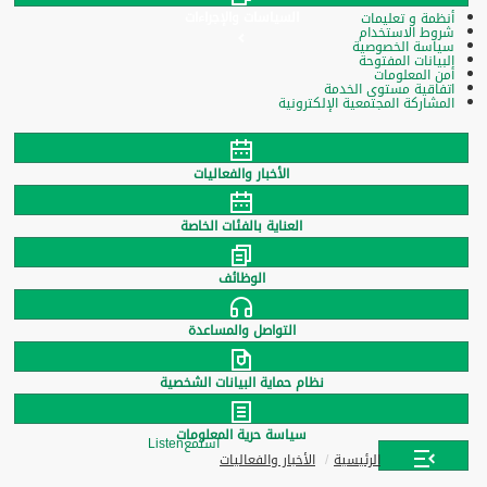
السياسات والإجراءات
أنظمة و تعليمات
شروط الاستخدام
سياسة الخصوصية
البيانات المفتوحة
أمن المعلومات
اتفاقية مستوى الخدمة
المشاركة المجتمعية الإلكترونية
الأخبار والفعاليات
العناية بالفئات الخاصة
الوظائف
التواصل والمساعدة
نظام حماية البيانات الشخصية
سياسة حرية المعلومات
استمع
Listen
الرئيسية
الأخبار والفعاليات