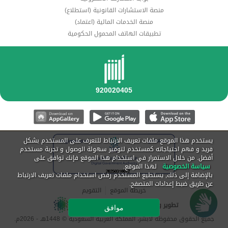
منصة الاستشارات القانونية (استطلاع)
منصة الخدمات المالية (اعتماد)
تطبيقات الهاتف المحمول الحكومية
يستخدم هذا الموقع ملفات تعريف الارتباط للتعرف على المستخدم بشكل
فريد و فهم احتياجاته كمستخدم لتوفير سهولة الوصول و تجربة مستخدم
أفضل. من خلال الاستمرار في استخدام هذا الموقع فإنك توافق على
سياسة الخصوصية
لهذا الموقع.
بالإضافة إلى ذلك, يستطيع المستخدم رفض استخدام ملفات تعريف الارتباط
عن طريق ضبط إعدادات المتصفح.
خريطة الموقع
التقويم
تطوير و تشغيل مركز المعلومات الوطني
موافق
جميع الحقوق محفوظة لأبشر، المملكة العربية السعودية ©
1448
هـ -
2026
م.