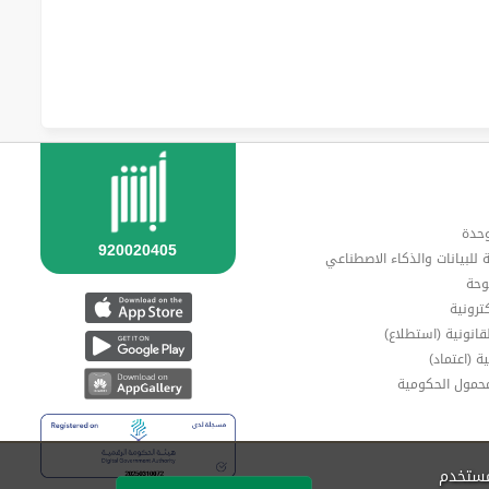
وحدة
ة للبيانات والذكاء الاصطناعي
وحة
ترونية
قانونية (استطلاع)
ة (اعتماد)
محمول الحكومية
مستخدم