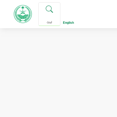
English
ابحث