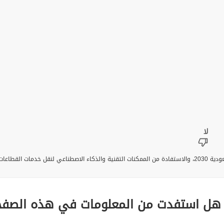
تقديم خدمات قطاعات وزارة الداخلية، ومواءمتها مع مستهدفات رؤية السعودية 2030، والاستفادة من الممكنات التقنية
هل استفدت من المعلومات في هذه الصفح