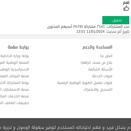
تحميل...
عدد المشاركات: 7141 مشاركة (78%) أعجبهم المحتوى
تاريخ أخر تحديث:
11/01/2024 13:01
المساعدة والدعم
روابط مهمة
اتصل بنا
بوابة وزارة الداخلية
بلاغ عن فساد (نزاهة)
المنصة الوطنية الم
الأسئلة الشائعة
الاستراتيجية الوطني
قنوات الخدمة
منصة البيانات المفت
قنوات تفعيل الهوية الوطنية الرقمية
بوابة المشاركة الالك
التسجيل والاشتراك
منصة الاستشارات ال
منصة الخدمات المالي
تطبيقات الهاتف ال
دم بشكل فريد و فهم احتياجاته كمستخدم لتوفير سهولة الوصول و تجربة 