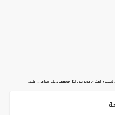
 والذكاء الاصطناعي لنقل خدمات القطاعات لمستوى ابتكاري جديد يصل لكل مستفيد داخلي وخارجي، إقليمي
ة