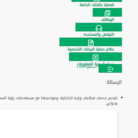
العناية بالفئات الخاصة
الوظائف
التواصل والمساعدة
نظام حماية البيانات الشخصية
سياسة حرية المعلومات
استمع
Listen
الرسالة
ودولي.