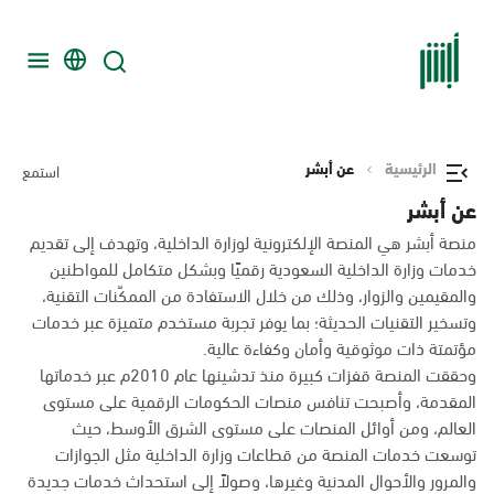
الرئيسية
عن أبشر
استمع
عن أبشر
منصة أبشر هي المنصة الإلكترونية لوزارة الداخلية، وتهدف إلى تقديم
خدمات وزارة الداخلية السعودية رقميًا وبشكل متكامل للمواطنين
والمقيمين والزوار، وذلك من خلال الاستفادة من الممكّنات التقنية،
وتسخير التقنيات الحديثة؛ بما يوفر تجربة مستخدم متميزة عبر خدمات
مؤتمتة ذات موثوقية وأمان وكفاءة عالية.
وحققت المنصة قفزات كبيرة منذ تدشينها عام 2010م عبر خدماتها
المقدمة، وأصبحت تنافس منصات الحكومات الرقمية على مستوى
العالم، ومن أوائل المنصات على مستوى الشرق الأوسط، حيث
توسعت خدمات المنصة من قطاعات وزارة الداخلية مثل الجوازات
والمرور والأحوال المدنية وغيرها، وصولاً إلى استحداث خدمات جديدة